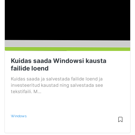
Kuidas saada Windowsi kausta
failide loend
Kuidas saada ja salvestada failide loend ja
investeeritud kaustad ning salvestada see
tekstifaili. M...
Windows