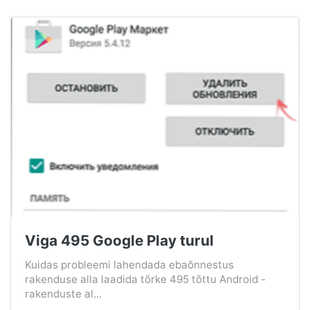
Viga 495 Google Play turul
Kuidas probleemi lahendada ebaõnnestus
rakenduse alla laadida tõrke 495 tõttu Android -
rakenduste al...