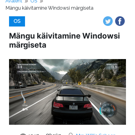
Avaleht
OS
Mängu käivitamine Windowsi märgiseta
OS
Mängu käivitamine Windowsi
märgiseta