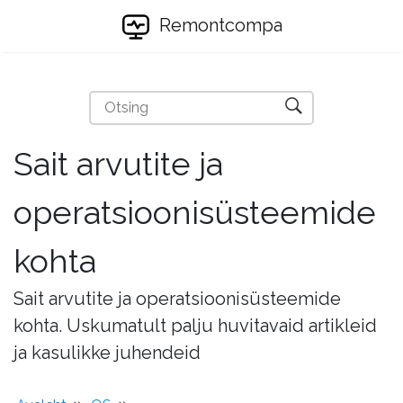
Remontcompa
Sait arvutite ja
operatsioonisüsteemide
kohta
Sait arvutite ja operatsioonisüsteemide
kohta. Uskumatult palju huvitavaid artikleid
ja kasulikke juhendeid