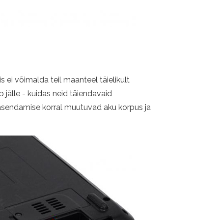
s ei võimalda teil maanteel täielikult
 jälle - kuidas neid täiendavaid
asendamise korral muutuvad aku korpus ja