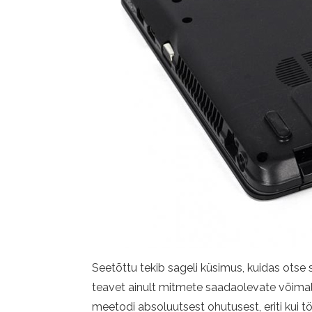
Seetõttu tekib sageli küsimus, kuidas otse 
teavet ainult mitmete saadaolevate võimal
meetodi absoluutsest ohutusest, eriti kui 