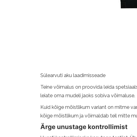
Sülearvuti aku laadimisseade
Teine võimalus on proovida leida spetsiaals
leiate oma mudeli jaoks sobiva võimaluse.
Kuid kõige mõistlikum variant on mitme va
kõige mõistlikum ja võimaldab teil mitte m
Ärge unustage kontrollimist