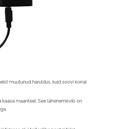
eist muutunud haruldus, kuid soovi korral
a kaasa maanteel. See lähenemisviis on
ega.