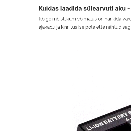
Kuidas laadida sülearvuti aku -
Kõige mõistlikum võimalus on hankida varu
ajakadu ja kinnitus ise pole ette nähtud sa