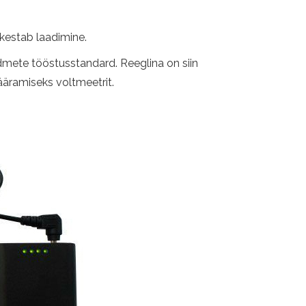
tkestab laadimine.
admete tööstusstandard. Reeglina on siin
ääramiseks voltmeetrit.