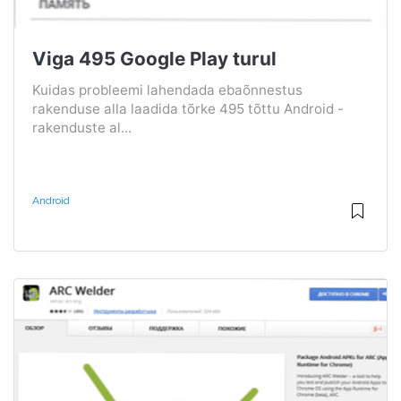
Viga 495 Google Play turul
Kuidas probleemi lahendada ebaõnnestus
rakenduse alla laadida tõrke 495 tõttu Android -
rakenduste al...
Android