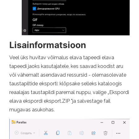
Lisainformatsioon
Veel üks huvitav võimalus elava tapeedi elava
tapeedi jaoks kasutajatele, kes saavad koodist aru
või vähemalt asendavad ressursid - olemasolevate
taustapiltide eksporti: klõpsake selleks kataloogis
reaalajas taustapildi paremal nuppu, valige „Ekspordi
elava ekspordi eksport.ZIP "ja salvestage fail
mugavas asukohas.