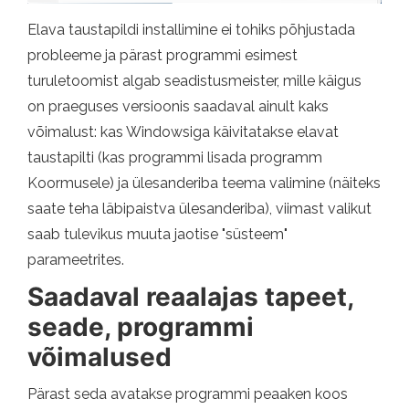
Elava taustapildi installimine ei tohiks põhjustada
probleeme ja pärast programmi esimest
turuletoomist algab seadistusmeister, mille käigus
on praeguses versioonis saadaval ainult kaks
võimalust: kas Windowsiga käivitatakse elavat
taustapilti (kas programmi lisada programm
Koormusele) ja ülesanderiba teema valimine (näiteks
saate teha läbipaistva ülesanderiba), viimast valikut
saab tulevikus muuta jaotise "süsteem"
parameetrites.
Saadaval reaalajas tapeet,
seade, programmi
võimalused
Pärast seda avatakse programmi peaaken koos