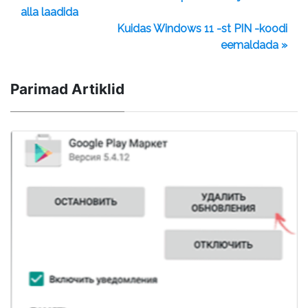
alla laadida
Kuidas Windows 11 -st PIN -koodi
eemaldada »
Parimad Artiklid