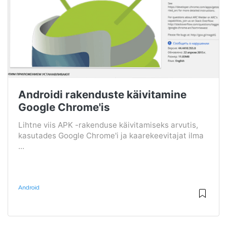
Androidi rakenduste käivitamine
Google Chrome'is
Lihtne viis APK -rakenduse käivitamiseks arvutis,
kasutades Google Chrome'i ja kaarekeevitajat ilma
...
Android