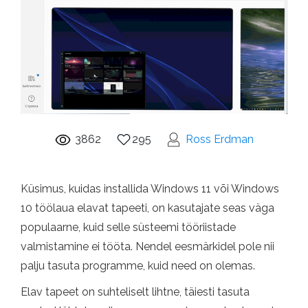
3862
295
Ross Erdman
Küsimus, kuidas installida Windows 11 või Windows
10 töölaua elavat tapeeti, on kasutajate seas väga
populaarne, kuid selle süsteemi tööriistade
valmistamine ei tööta. Nendel eesmärkidel pole nii
palju tasuta programme, kuid need on olemas.
Elav tapeet on suhteliselt lihtne, täiesti tasuta