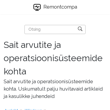
Remontcompa
Sait arvutite ja
operatsioonisüsteemide
kohta
Sait arvutite ja operatsioonisüsteemide
kohta. Uskumatult palju huvitavaid artikleid
ja kasulikke juhendeid