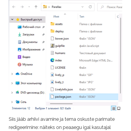
Siis jääb arhiivi avamine ja tema oskuste parimate
redigeerimine: näiteks on peaaegu igal kasutajal