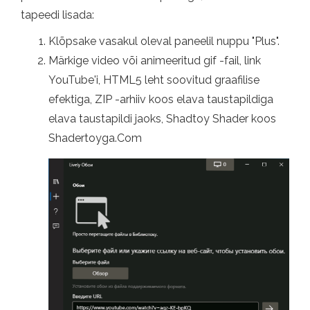
tapeedi lisada:
Klõpsake vasakul oleval paneelil nuppu "Plus".
Märkige video või animeeritud gif -fail, link
YouTube'i, HTML5 leht soovitud graafilise
efektiga, ZIP -arhiiv koos elava taustapildiga
elava taustapildi jaoks, Shadtoy Shader koos
Shadertoyga.Com