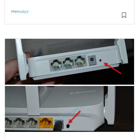
Mercusys