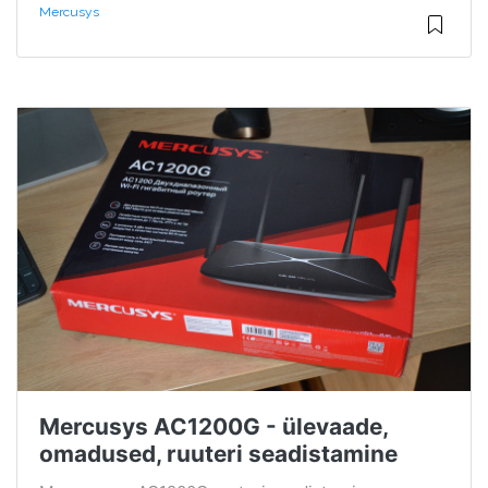
Mercusys
Mercusys AC1200G - ülevaade,
omadused, ruuteri seadistamine