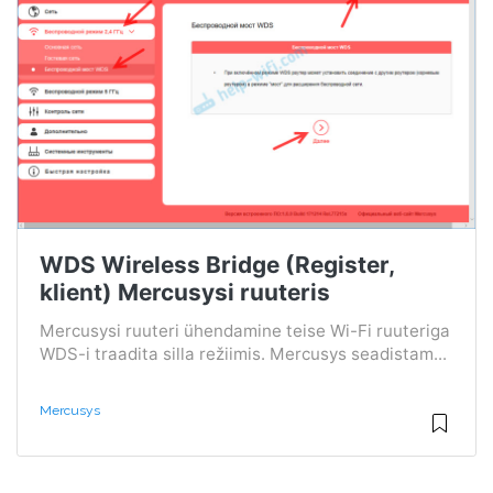
WDS Wireless Bridge (Register,
klient) Mercusysi ruuteris
Mercusysi ruuteri ühendamine teise Wi-Fi ruuteriga
WDS-i traadita silla režiimis. Mercusys seadistam...
Mercusys