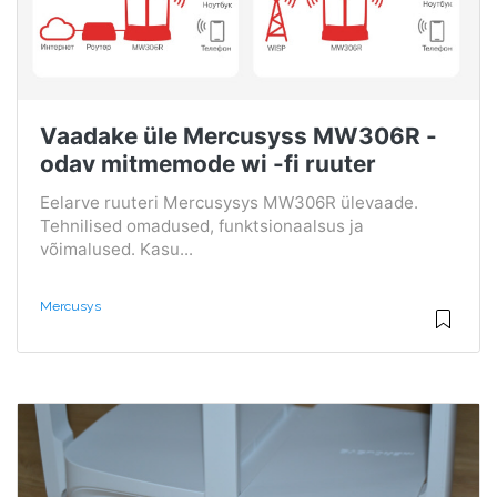
Vaadake üle Mercusyss MW306R -
odav mitmemode wi -fi ruuter
Eelarve ruuteri Mercusysys MW306R ülevaade.
Tehnilised omadused, funktsionaalsus ja
võimalused. Kasu...
Mercusys