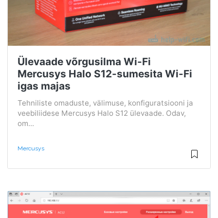
Ülevaade võrgusilma Wi-Fi
Mercusys Halo S12-sumesita Wi-Fi
igas majas
Tehniliste omaduste, välimuse, konfiguratsiooni ja
veebiliidese Mercusys Halo S12 ülevaade. Odav,
om...
Mercusys