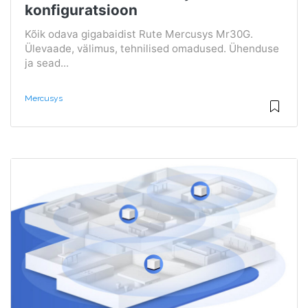
konfiguratsioon
Kõik odava gigabaidist Rute Mercusys Mr30G.
Ülevaade, välimus, tehnilised omadused. Ühenduse
ja sead...
Mercusys