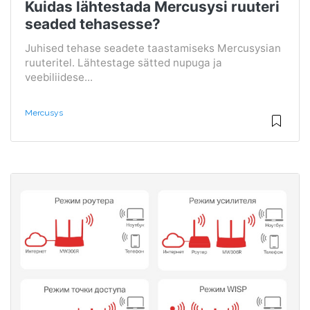
Kuidas lähtestada Mercusysi ruuteri
seaded tehasesse?
Juhised tehase seadete taastamiseks Mercusysian
ruuteritel. Lähtestage sätted nupuga ja
veebiliidese...
Mercusys