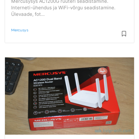
Mercusysys AC1200G ruuteri seadistamine.
Interneti-ühendus ja WiFi-võrgu seadistamine.
Ülevaade, fot...
Mercusys