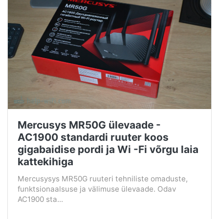
Mercusys MR50G ülevaade -
AC1900 standardi ruuter koos
gigabaidise pordi ja Wi -Fi võrgu laia
kattekihiga
Mercusysys MR50G ruuteri tehniliste omaduste,
funktsionaalsuse ja välimuse ülevaade. Odav
AC1900 sta...