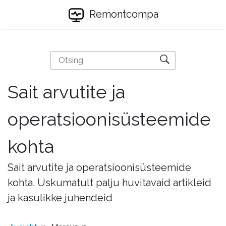
Remontcompa
Sait arvutite ja
operatsioonisüsteemide
kohta
Sait arvutite ja operatsioonisüsteemide
kohta. Uskumatult palju huvitavaid artikleid
ja kasulikke juhendeid