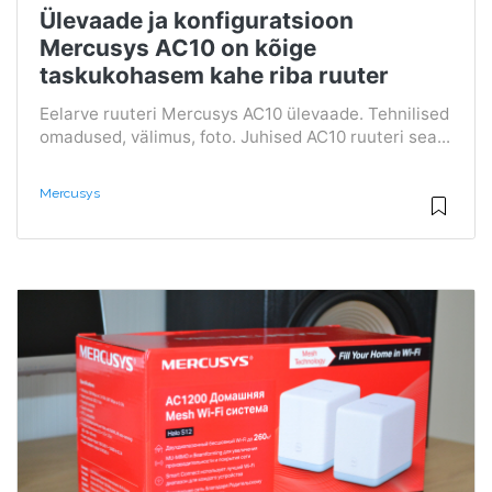
Ülevaade ja konfiguratsioon
Mercusys AC10 on kõige
taskukohasem kahe riba ruuter
Eelarve ruuteri Mercusys AC10 ülevaade. Tehnilised
omadused, välimus, foto. Juhised AC10 ruuteri sea...
Mercusys