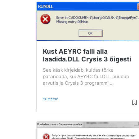
Kust AEYRC faili alla
laadida.DLL Crysis 3 õigesti
See käsk kirjeldab, kuidas tõrke
parandada, kui AEYRC fail.DLL puudub
arvutis ja Crysis 3 programmi ...
Süsteem