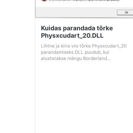
Kuidas parandada tõrke
Physxcudart_20.DLL
Lihtne ja kiire viis tõrke Physxcudart_20
parandamiseks.DLL puudub, kui
alustatakse mängu Borderland...