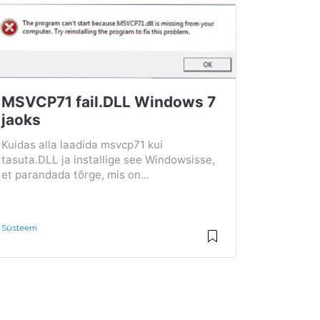
MSVCP71 fail.DLL Windows 7
jaoks
Kuidas alla laadida msvcp71 kui
tasuta.DLL ja installige see Windowsisse,
et parandada tõrge, mis on...
Süsteem