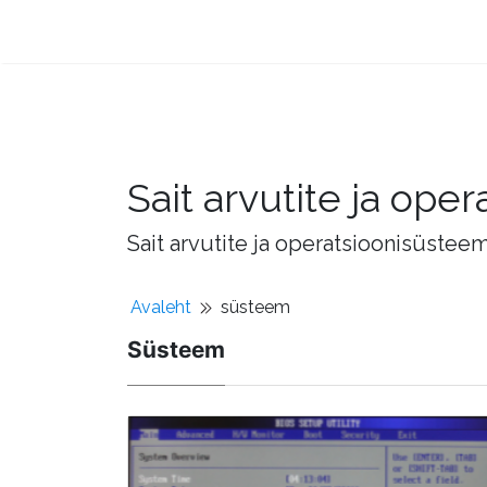
Sait arvutite ja op
Sait arvutite ja operatsioonisüstee
Avaleht
süsteem
Süsteem