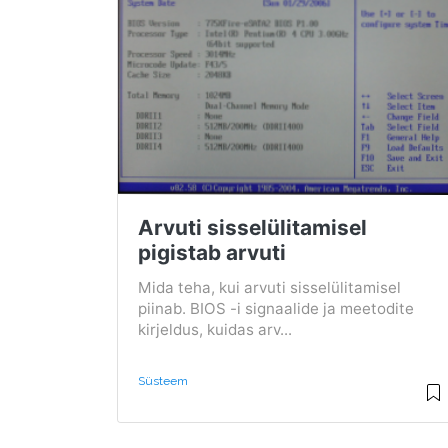
Arvuti sisselülitamisel
pigistab arvuti
Mida teha, kui arvuti sisselülitamisel
piinab. BIOS -i signaalide ja meetodite
kirjeldus, kuidas arv...
Süsteem