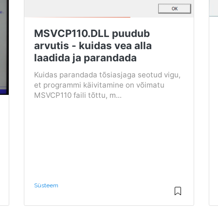
MSVCP110.DLL puudub
arvutis - kuidas vea alla
laadida ja parandada
Kuidas parandada tõsiasjaga seotud vigu,
et programmi käivitamine on võimatu
MSVCP110 faili tõttu, m...
Süsteem