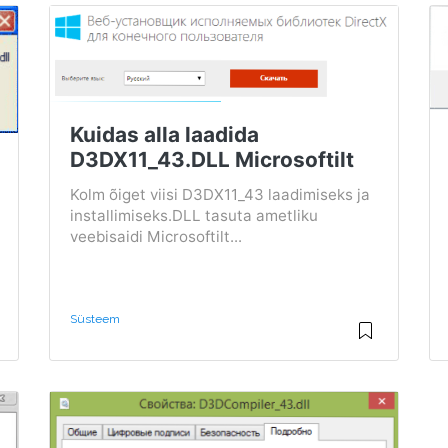
Kuidas alla laadida
D3DX11_43.DLL Microsoftilt
Kolm õiget viisi D3DX11_43 laadimiseks ja
installimiseks.DLL tasuta ametliku
veebisaidi Microsoftilt...
Süsteem