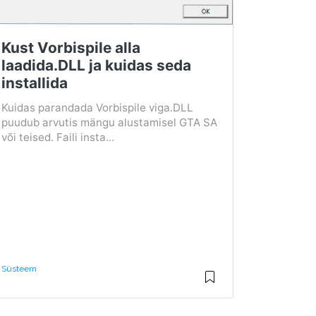
Kust Vorbispile alla
laadida.DLL ja kuidas seda
installida
Kuidas parandada Vorbispile viga.DLL
puudub arvutis mängu alustamisel GTA SA
või teised. Faili insta...
Süsteem