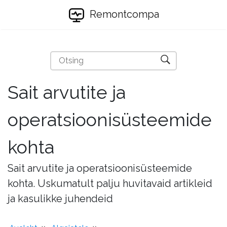
Remontcompa
Sait arvutite ja
operatsioonisüsteemide
kohta
Sait arvutite ja operatsioonisüsteemide
kohta. Uskumatult palju huvitavaid artikleid
ja kasulikke juhendeid