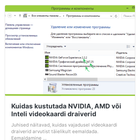
Kuidas kustutada NVIDIA, AMD või
Inteli videokaardi draiverid
Juhised näitavad, kuidas vajadusel videokaardi
draiverid arvutist täielikult eemaldada.
Eemaldamine ...