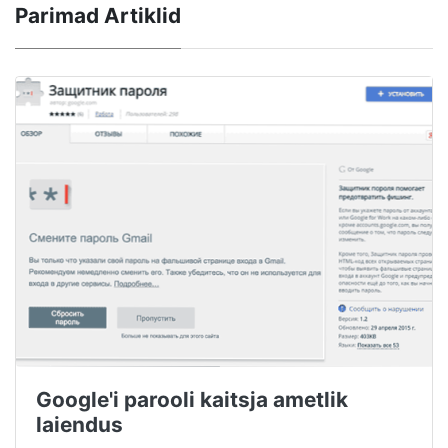
Parimad Artiklid
Google'i parooli kaitsja ametlik
laiendus