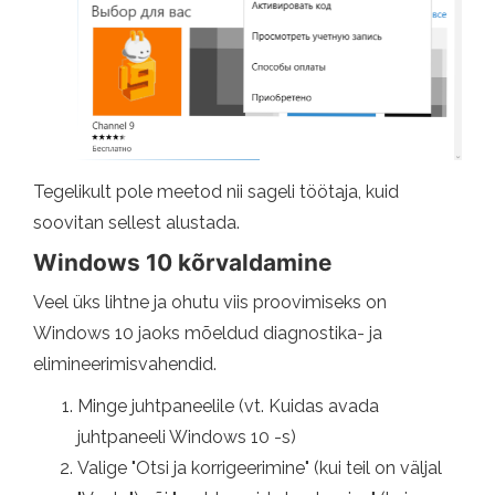
Tegelikult pole meetod nii sageli töötaja, kuid
soovitan sellest alustada.
Windows 10 kõrvaldamine
Veel üks lihtne ja ohutu viis proovimiseks on
Windows 10 jaoks mõeldud diagnostika- ja
elimineerimisvahendid.
Minge juhtpaneelile (vt. Kuidas avada
juhtpaneeli Windows 10 -s)
Valige "Otsi ja korrigeerimine" (kui teil on väljal