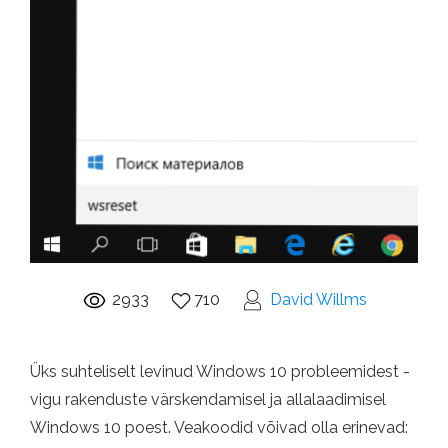
2933
710
David Willms
Üks suhteliselt levinud Windows 10 probleemidest -
vigu rakenduste värskendamisel ja allalaadimisel
Windows 10 poest. Veakoodid võivad olla erinevad: