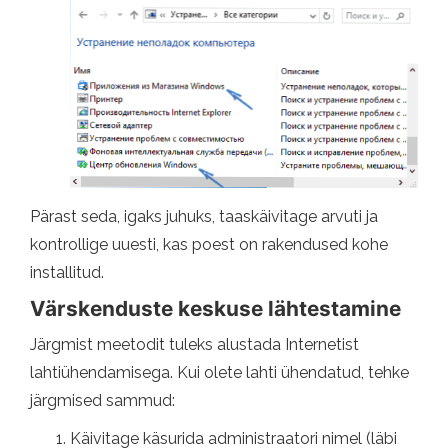
Pärast seda, igaks juhuks, taaskäivitage arvuti ja
kontrollige uuesti, kas poest on rakendused kohe
installitud.
Värskenduste keskuse lähtestamine
Järgmist meetodit tuleks alustada Internetist
lahtiühendamisega. Kui olete lahti ühendatud, tehke
järgmised sammud:
Käivitage käsurida administraatori nimel (läbi