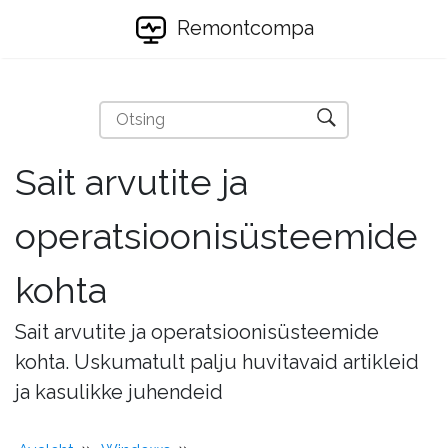
Remontcompa
Sait arvutite ja
operatsioonisüsteemide
kohta
Sait arvutite ja operatsioonisüsteemide
kohta. Uskumatult palju huvitavaid artikleid
ja kasulikke juhendeid