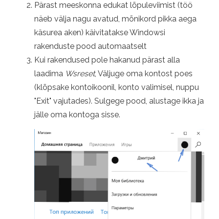
Pärast meeskonna edukat lõpuleviimist (töö
näeb välja nagu avatud, mõnikord pikka aega
käsurea aken) käivitatakse Windowsi
rakenduste pood automaatselt
Kui rakendused pole hakanud pärast alla
laadima
Wsreset
, Väljuge oma kontost poes
(klõpsake kontoikoonil, konto valimisel, nuppu
"Exit" vajutades). Sulgege pood, alustage ikka ja
jälle oma kontoga sisse.