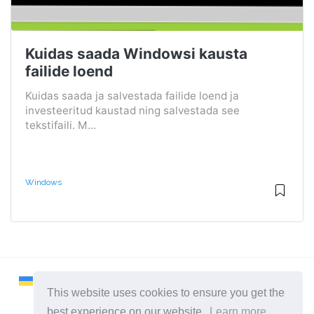
Kuidas saada Windowsi kausta
failide loend
Kuidas saada ja salvestada failide loend ja
investeeritud kaustad ning salvestada see
tekstifaili. M...
Windows
This website uses cookies to ensure you get the
best experience on our website.
Learn more