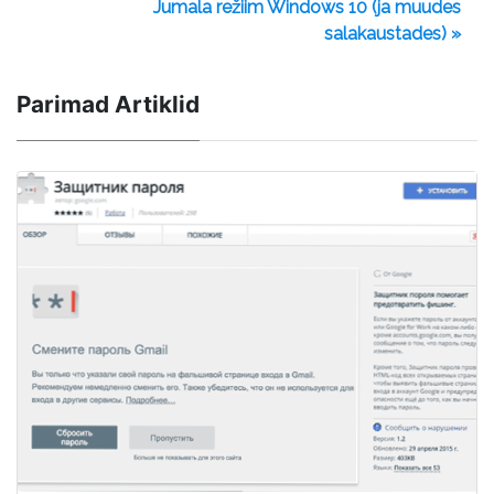
Jumala režiim Windows 10 (ja muudes
salakaustades) »
Parimad Artiklid