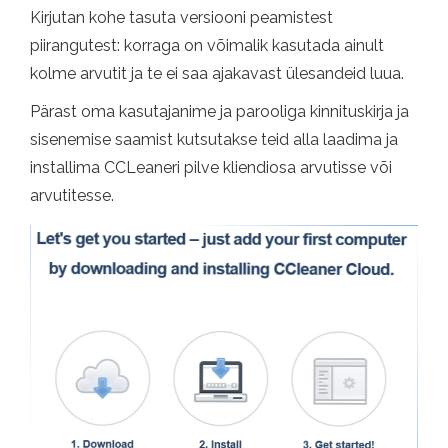
Kirjutan kohe tasuta versiooni peamistest
piirangutest: korraga on võimalik kasutada ainult
kolme arvutit ja te ei saa ajakavast ülesandeid luua.
Pärast oma kasutajanime ja parooliga kinnituskirja ja
sisenemise saamist kutsutakse teid alla laadima ja
installima CCLeaneri pilve kliendiosa arvutisse või
arvutitesse.