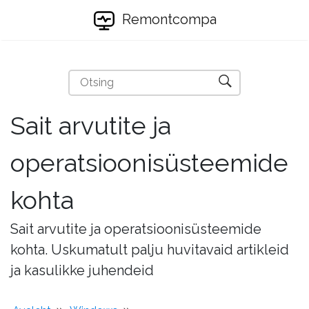
Remontcompa
Sait arvutite ja
operatsioonisüsteemide
kohta
Sait arvutite ja operatsioonisüsteemide
kohta. Uskumatult palju huvitavaid artikleid
ja kasulikke juhendeid