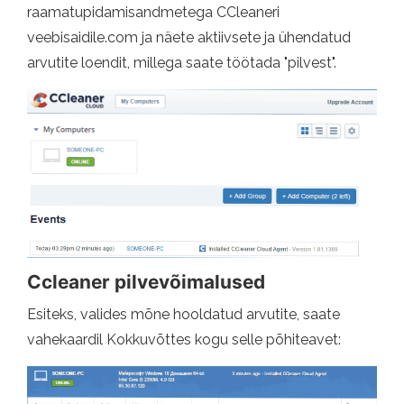
raamatupidamisandmetega CCleaneri
veebisaidile.com ja näete aktiivsete ja ühendatud
arvutite loendit, millega saate töötada "pilvest".
Ccleaner pilvevõimalused
Esiteks, valides mõne hooldatud arvutite, saate
vahekaardil Kokkuvõttes kogu selle põhiteavet: