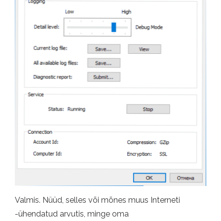
Valmis. Nüüd, selles või mõnes muus Interneti
-ühendatud arvutis, minge oma