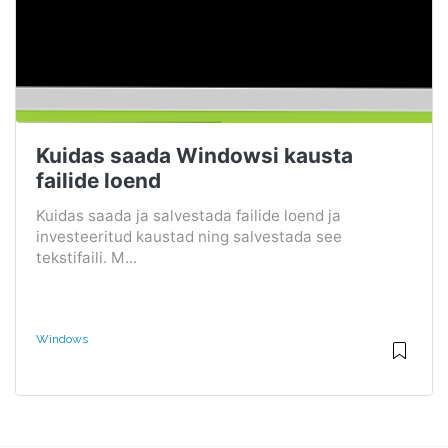
Kuidas saada Windowsi kausta
failide loend
Kuidas saada ja salvestada failide loend ja
investeeritud kaustad ning salvestada see
tekstifaili. M...
Windows