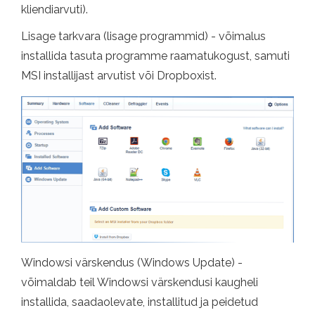
kliendiarvuti).
Lisage tarkvara (lisage programmid) - võimalus
installida tasuta programme raamatukogust, samuti
MSI installijast arvutist või Dropboxist.
Windowsi värskendus (Windows Update) -
võimaldab teil Windowsi värskendusi kaugheli
installida, saadaolevate, installitud ja peidetud