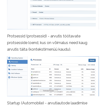
Protsessid (protsessid) - arvutis töötavate
protsesside loend, kus on võimalus need kaug
arvutis täita (kontekstimenüü kaudu).
Startup (Automobile) - arvutiautode laadimise