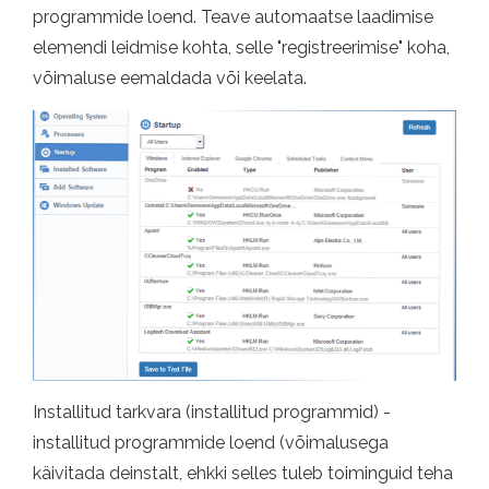
programmide loend. Teave automaatse laadimise
elemendi leidmise kohta, selle "registreerimise" koha,
võimaluse eemaldada või keelata.
Installitud tarkvara (installitud programmid) -
installitud programmide loend (võimalusega
käivitada deinstalt, ehkki selles tuleb toiminguid teha