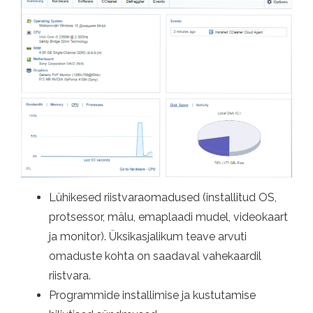
Lühikesed riistvaraomadused (installitud OS,
protsessor, mälu, emaplaadi mudel, videokaart
ja monitor). Üksikasjalikum teave arvuti
omaduste kohta on saadaval vahekaardil
riistvara.
Programmide installimise ja kustutamise