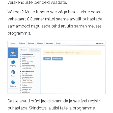
värskenduste loendeid vaadata.
Võimas? Mulle tundub see väga hea. Uurime edasi -
vahekaart CCleaner, millel saame arvutit puhastada
samamoodi nagu seda tehti arvutis samanimelises
programmis.
Saate arvuti prügi jaoks skannida ja seejärel registri
puhastada, Windowsi ajutisi faile ja programme