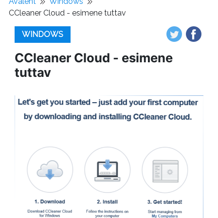
Avaleht
Windows
CCleaner Cloud - esimene tuttav
WINDOWS
CCleaner Cloud - esimene
tuttav