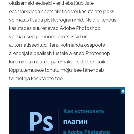
olulisemaid eeliseid - eriti ebatüüpiliste
eesmärkidega spetsialistide või kasutajate jaoks -
võimalus lisada pistikprogrammid. Neid pikendusi
kasutades suurenevad Adobe Photoshopi
võimalused ja mõned protsessid on
automatiseeritud. Tänu kolmanda osapoole
arendajate pealisehitustele areneb Photoshop
kiiremini ja muutub paremaks - sellel on kõik
lõpptulemusele tohutu mõju, see tähendab
toimetaja kasutajate töö.