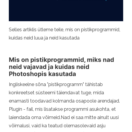
Selles artiklis ütleme teile, mis on pistikprogrammid,
kuidas neid luua ja neid kasutada
Mis on pistikprogrammid, miks nad
neid vajavad ja kuidas neid
Photoshopis kasutada
Ingliskeelne sõna "pistikprogramm" tähistab
konkreetset süsteemi täiendavat tuge, mida
enamasti toodavad kolmanda osapoole arendajad.
Plugin - fail, mis lisatakse programmi asukohta, et
laiendada oma võimeid.Nad ei saa mitte ainult uusi
võimalusi, vaid ka teatud olemasolevaid asju