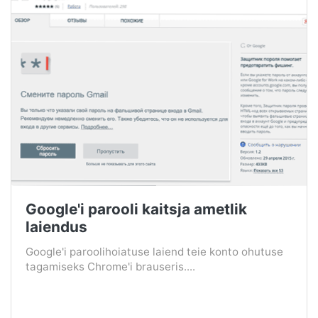
Google'i parooli kaitsja ametlik
laiendus
Google'i paroolihoiatuse laiend teie konto ohutuse
tagamiseks Chrome'i brauseris....