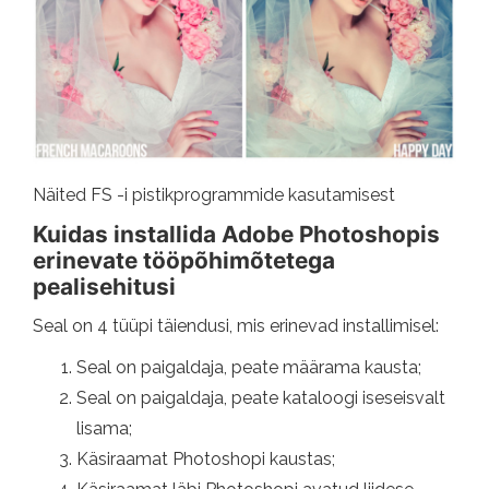
Näited FS -i pistikprogrammide kasutamisest
Kuidas installida Adobe Photoshopis
erinevate tööpõhimõtetega
pealisehitusi
Seal on 4 tüüpi täiendusi, mis erinevad installimisel:
Seal on paigaldaja, peate määrama kausta;
Seal on paigaldaja, peate kataloogi iseseisvalt
lisama;
Käsiraamat Photoshopi kaustas;