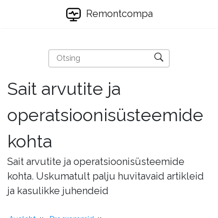
Remontcompa
Sait arvutite ja
operatsioonisüsteemide
kohta
Sait arvutite ja operatsioonisüsteemide
kohta. Uskumatult palju huvitavaid artikleid
ja kasulikke juhendeid