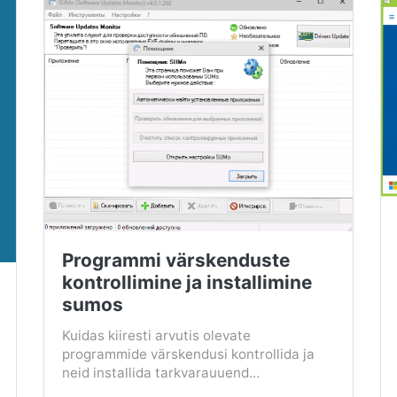
Programmi värskenduste
kontrollimine ja installimine
sumos
Kuidas kiiresti arvutis olevate
programmide värskendusi kontrollida ja
neid installida tarkvarauuend...