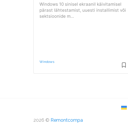
Windows 10 sinisel ekraanil käivitamisel
pärast lähtestamist, uuesti installimist või
sektsioonide m...
Windows
2026 ©
Remontcompa