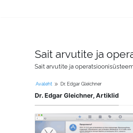
Sait arvutite ja op
Sait arvutite ja operatsioonisüstee
Avaleht
Dr. Edgar Gleichner
Dr. Edgar Gleichner, Artiklid