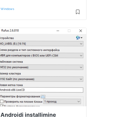
Windows
Androidi installimine