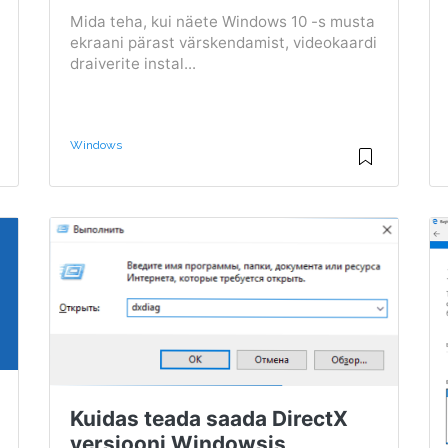
Mida teha, kui näete Windows 10 -s musta
ekraani pärast värskendamist, videokaardi
draiverite instal...
Windows
Kuidas teada saada DirectX
versiooni Windowsis