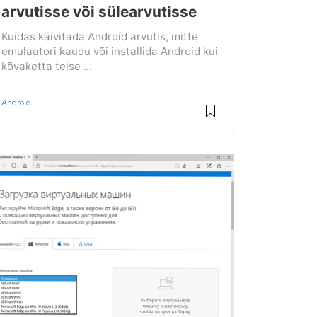
arvutisse või sülearvutisse
Kuidas käivitada Android arvutis, mitte
emulaatori kaudu või installida Android kui
kõvaketta teise ...
Android