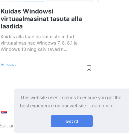
Kuidas Windowsi
virtuaalmasinat tasuta alla
laadida
Kuidas alla laadida valmistoimitud
virtuaalmasinad Windows 7, 8, 8.1 ja
Windows 10 ning käivitavad n...
Windows
This website uses cookies to ensure you get the
best experience on our website.
Learn more
Got it!
Sait arvutite ja operatsioonisüsteemide kohta