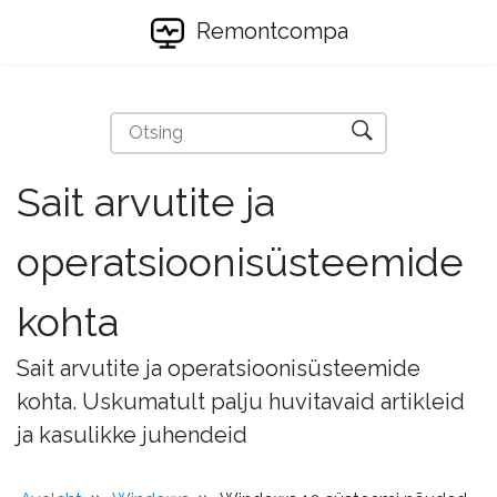
Remontcompa
Sait arvutite ja
operatsioonisüsteemide
kohta
Sait arvutite ja operatsioonisüsteemide
kohta. Uskumatult palju huvitavaid artikleid
ja kasulikke juhendeid