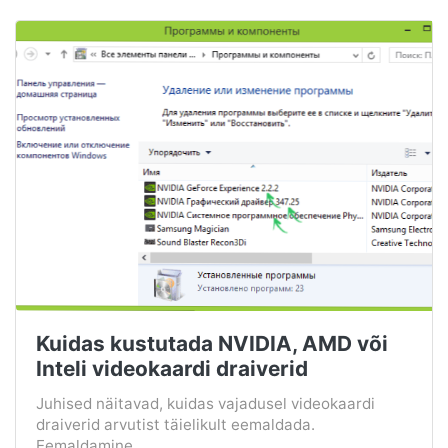
Kuidas kustutada NVIDIA, AMD või
Inteli videokaardi draiverid
Juhised näitavad, kuidas vajadusel videokaardi
draiverid arvutist täielikult eemaldada.
Eemaldamine ...