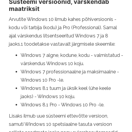
Süsteemi versioonid, värskendab
maatriksit
Arvutite Windows 10 ilmub kahes põhiversioonis -
kodu või tarbija (kodu) ja Pro (Professional). Samal
ajal värskendus litsentseeritud Windows 7 ja 8
jaoks.1 toodetakse vastavalt järgmisele skeemile:
Windows 7 algne, kodune, kodu - valmistatud -
värskendus Windows 10 koju.
Windows 7 professionaalne ja maksimaalne -
Windows 10 Pro -le.
Windows 8.1 tuum ja üksik keel (ühe keele
jaoks) - Windows 10 koju.
Windows 8.1 Pro - Windows 10 Pro -le.
Lisaks ilmub uue süsteemi ettevõtte versioon,
samuti Windows 10 spetsiaalne tasuta versioon