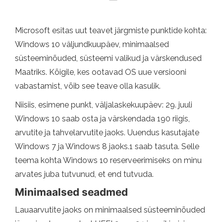
Microsoft esitas uut teavet järgmiste punktide kohta:
Windows 10 väljundkuupäev, minimaalsed
süsteeminõuded, süsteemi valikud ja värskendused
Maatriks. Kõigile, kes ootavad OS uue versiooni
vabastamist, võib see teave olla kasulik.
Niisiis, esimene punkt, väljalaskekuupäev: 29. juuli
Windows 10 saab osta ja värskendada 190 riigis,
arvutite ja tahvelarvutite jaoks. Uuendus kasutajate
Windows 7 ja Windows 8 jaoks.1 saab tasuta. Selle
teema kohta Windows 10 reserveerimiseks on minu
arvates juba tutvunud, et end tutvuda.
Minimaalsed seadmed
Lauaarvutite jaoks on minimaalsed süsteeminõuded