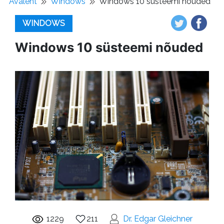
Avaleht
Windows
Windows 10 süsteemi nõuded
WINDOWS
Windows 10 süsteemi nõuded
1229
211
Dr. Edgar Gleichner