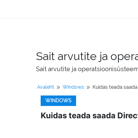
Sait arvutite ja op
Sait arvutite ja operatsioonisüstee
Avaleht
Windows
Kuidas teada saada 
WINDOWS
Kuidas teada saada Dire