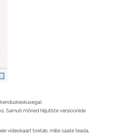
rskenduskeskusega).
ks. Samuti mõned hiljutiste versioonide
eie videokaart toetab, mille saate teada,