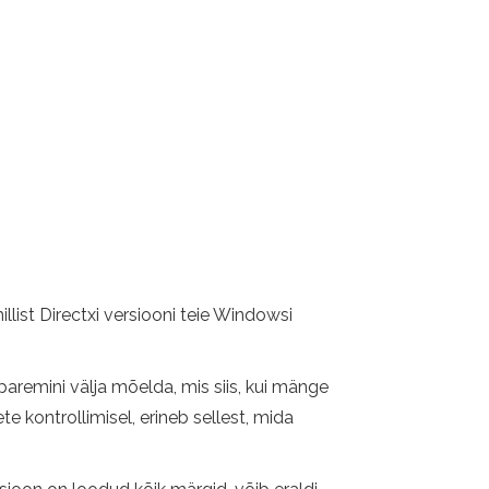
illist Directxi versiooni teie Windowsi
paremini välja mõelda, mis siis, kui mänge
e kontrollimisel, erineb sellest, mida