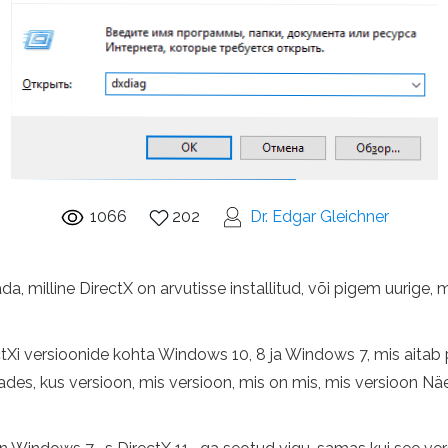
1066
202
Dr. Edgar Gleichner
da, milline DirectX on arvutisse installitud, või pigem uurige, m
ctXi versioonide kohta Windows 10, 8 ja Windows 7, mis aitab 
des, kus versioon, mis versioon, mis on mis, mis versioon Näet