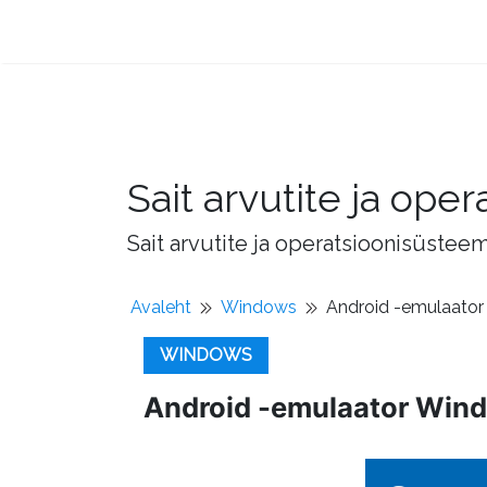
Sait arvutite ja op
Sait arvutite ja operatsioonisüstee
Avaleht
Windows
Android -emulaator
WINDOWS
Android -emulaator Wind