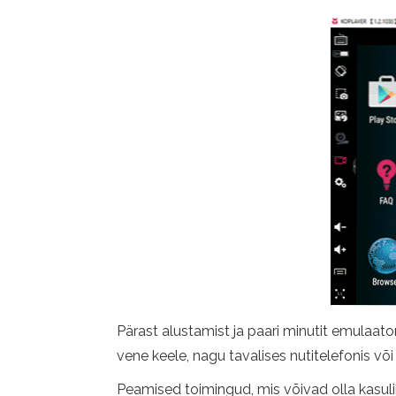
Pärast alustamist ja paari minutit emulaato
vene keele, nagu tavalises nutitelefonis või
Peamised toimingud, mis võivad olla kasuli