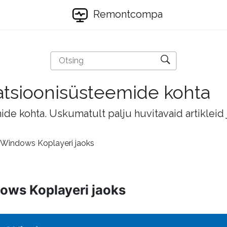
Remontcompa
eratsioonisüsteemide kohta
mide kohta. Uskumatult palju huvitavaid artikleid
 Windows Koplayeri jaoks
ows Koplayeri jaoks