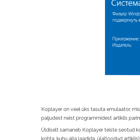
Koplayer on veel üks tasuta emulaator, mis
paljudest neist programmidest artiklis parim
Üldiselt sarnaneb Koplayer teiste seotud k
kohta, kuhu alla laadida, ülaltoodud artiklis