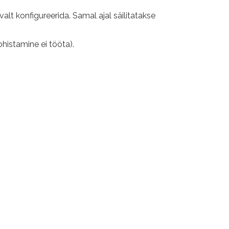
alt konfigureerida. Samal ajal säilitatakse
ohistamine ei tööta).