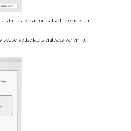
apis laaditakse automaatselt Internetist ja
 sellise jaotise jaoks eraldada vähem kui