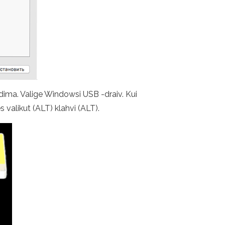
aadima. Valige Windowsi USB -draiv. Kui
 valikut (ALT) klahvi (ALT).