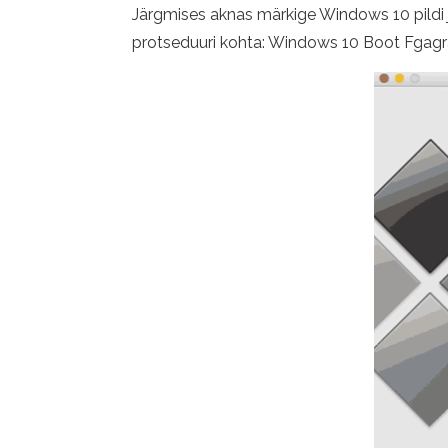
Järgmises aknas märkige Windows 10 pildi j
protseduuri kohta: Windows 10 Boot Fgagral