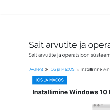
Sait arvutite ja op
Sait arvutite ja operatsioonisüstee
Avaleht
iOS ja MacOS
Installimine Wi
IOS JA MACOS
Installimine Windows 10