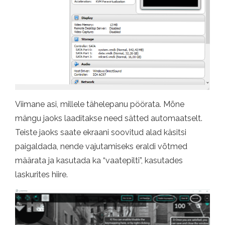
Viimane asi, millele tähelepanu pöörata. Mõne
mängu jaoks laaditakse need sätted automaatselt.
Teiste jaoks saate ekraani soovitud alad käsitsi
paigaldada, nende vajutamiseks eraldi võtmed
määrata ja kasutada ka “vaatepilti”, kasutades
laskurites hiire.