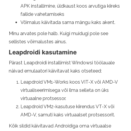
APK installimine, üldkaust koos arvutiga kiireks
failide vahetamiseks
Võimalus käivitada sama mängu kaks akent.
Minu arvates pole halb. Kuigi muidugi pole see
sellistes võimalustes ainus.
Leapdroidi kasutamine
Pärast Leapdroidi installimist Windowsi töölauale
näivad emulaatori käivitavat kaks otseteed:
Leapdroid VM1-Works koos VIT-X või AMD-V
virtualiseerimisega või ilma selleta on üks
virtuaalne protsessor.
Leapdroid VM2-kasutuse kiirendus VT-X või
AMD-V, samuti kaks virtuaalset protsessorit.
Kõik sildid käivitavad Androidiga oma virtuaalse