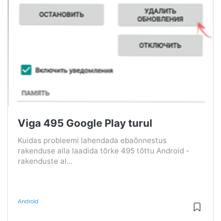
Viga 495 Google Play turul
Kuidas probleemi lahendada ebaõnnestus
rakenduse alla laadida tõrke 495 tõttu Android -
rakenduste al...
Android