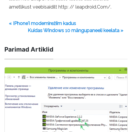
ametlikust veebisaidilt http: // leapdroid.Com/.
« IPhone'i modemirežiim kadus
Kuidas Windows 10 mängupaneeli keelata »
Parimad Artiklid