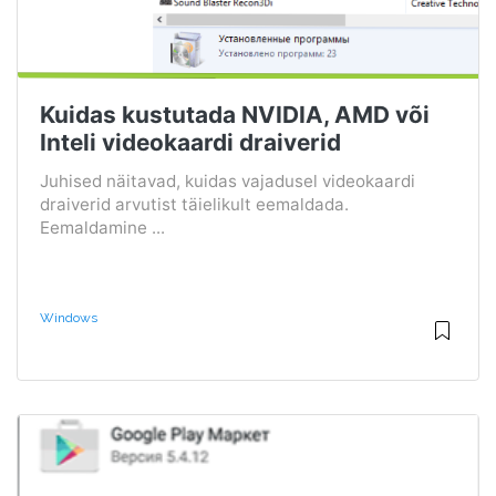
Kuidas kustutada NVIDIA, AMD või
Inteli videokaardi draiverid
Juhised näitavad, kuidas vajadusel videokaardi
draiverid arvutist täielikult eemaldada.
Eemaldamine ...
Windows