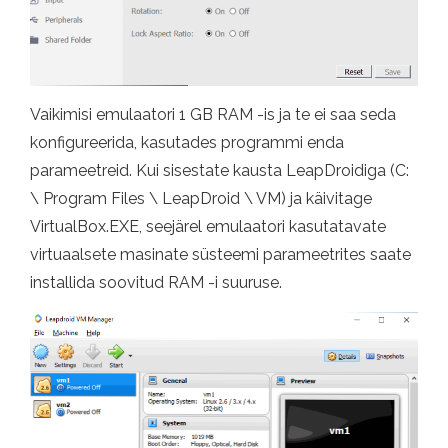
Vaikimisi emulaatori 1 GB RAM -is ja te ei saa seda
konfigureerida, kasutades programmi enda
parameetreid. Kui sisestate kausta LeapDroidiga (C:
\ Program Files \ LeapDroid \ VM) ja käivitage
VirtualBox.EXE, seejärel emulaatori kasutatavate
virtuaalsete masinate süsteemi parameetrites saate
installida soovitud RAM -i suuruse.