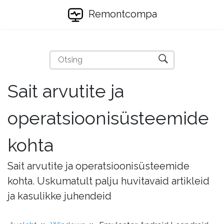
Remontcompa
Sait arvutite ja
operatsioonisüsteemide
kohta
Sait arvutite ja operatsioonisüsteemide
kohta. Uskumatult palju huvitavaid artikleid
ja kasulikke juhendeid