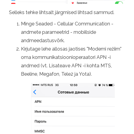
Selleks tehke lihtsalt järgmised lihtsad sammud.
Minge Seaded - Cellular Communication -
andmete parameetrid - mobiilside
andmeedastusvõrk.
Kirjutage lehe allosas jaotises "Modemi režiim"
oma kommunikatsioonioperaatori APN -i
andmed (vt. Lisateave APN -i kohta MTS,
Beeline, Megafon, Tele2 ja Yota).