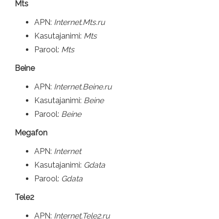
Mts
APN:
Internet.Mts.ru
Kasutajanimi:
Mts
Parool:
Mts
Beine
APN:
Internet.Beine.ru
Kasutajanimi:
Beine
Parool:
Beine
Megafon
APN:
Internet
Kasutajanimi:
Gdata
Parool:
Gdata
Tele2
APN:
Internet.Tele2.ru