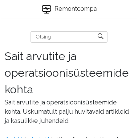
Remontcompa
Sait arvutite ja
operatsioonisüsteemide
kohta
Sait arvutite ja operatsioonisüsteemide
kohta. Uskumatult palju huvitavaid artikleid
ja kasulikke juhendeid