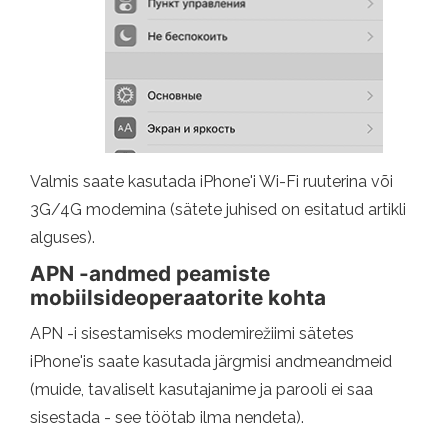
Valmis saate kasutada iPhone'i Wi-Fi ruuterina või
3G/4G modemina (sätete juhised on esitatud artikli
alguses).
APN -andmed peamiste
mobiilsideoperaatorite kohta
APN -i sisestamiseks modemirežiimi sätetes
iPhone'is saate kasutada järgmisi andmeandmeid
(muide, tavaliselt kasutajanime ja parooli ei saa
sisestada - see töötab ilma nendeta).