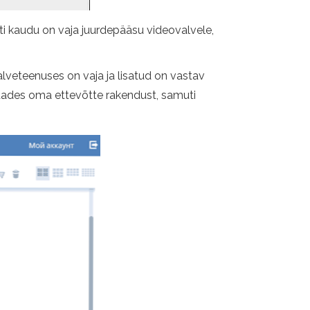
ti kaudu on vaja juurdepääsu videovalvele,
lveteenuses on vaja ja lisatud on vastav
utades oma ettevõtte rakendust, samuti