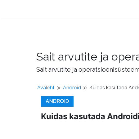
Sait arvutite ja op
Sait arvutite ja operatsioonisüstee
Avaleht
Android
Kuidas kasutada Andr
ANDROID
Kuidas kasutada Android