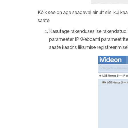
Kõik see on aga saadaval ainult siis, kui 
saate:
Kasutage rakenduses ise rakendatud Iv
parameeter IP Webcami parameetrites),
saate kaadris liikumise registreerimisel