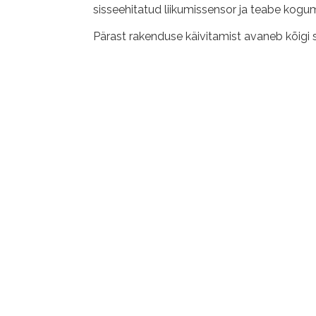
sisseehitatud liikumissensor ja teabe kogum
Pärast rakenduse käivitamist avaneb kõigi s