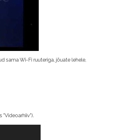
d sama Wi-Fi ruuteriga, jõuate lehele,
 "Videoarhiiv").