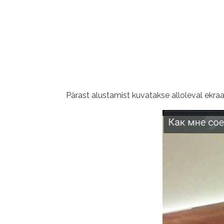
Pärast alustamist kuvatakse alloleval ekraa