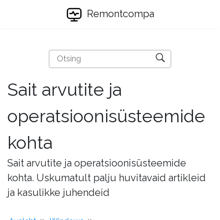
Remontcompa
Sait arvutite ja
operatsioonisüsteemide
kohta
Sait arvutite ja operatsioonisüsteemide
kohta. Uskumatult palju huvitavaid artikleid
ja kasulikke juhendeid