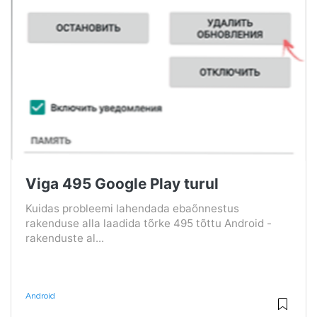
Viga 495 Google Play turul
Kuidas probleemi lahendada ebaõnnestus
rakenduse alla laadida tõrke 495 tõttu Android -
rakenduste al...
Android