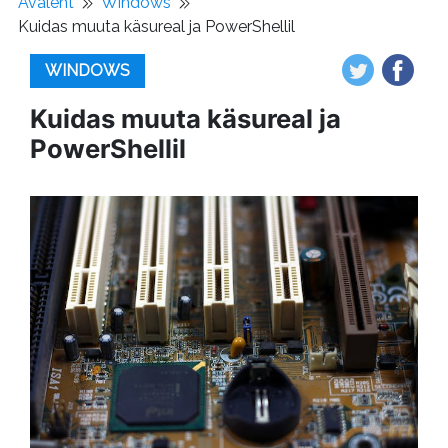
Avaleht
Windows
Kuidas muuta käsureal ja PowerShellil
WINDOWS
Kuidas muuta käsureal ja
PowerShellil