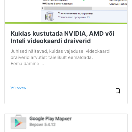
Kuidas kustutada NVIDIA, AMD või
Inteli videokaardi draiverid
Juhised näitavad, kuidas vajadusel videokaardi
draiverid arvutist täielikult eemaldada.
Eemaldamine ...
Windows