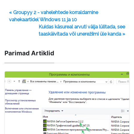
« Groupyy 2 - vahelehtede korraldamine
vahekaartidel Windows 11 ja 10
Kuidas käsureal arvuti välja lülitada, see
taaskäivitada või unerežiimi üle kanda »
Parimad Artiklid