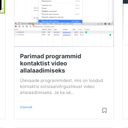
Parimad programmid
kontaktist video
allalaadimiseks
Ülevaade programmidest, mis on loodud
kontaktis sotsiaalvõrgustikust video
allalaadimiseks. Ja ka se...
Internet