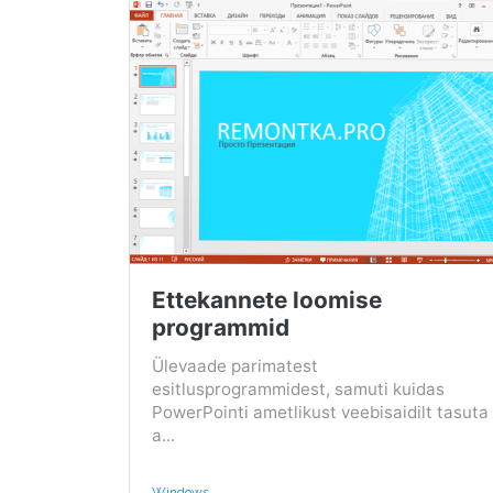
Ettekannete loomise
programmid
Ülevaade parimatest
esitlusprogrammidest, samuti kuidas
PowerPointi ametlikust veebisaidilt tasuta
a...
Windows