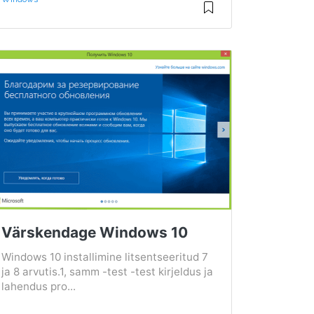
Värskendage Windows 10
Windows 10 installimine litsentseeritud 7
ja 8 arvutis.1, samm -test -test kirjeldus ja
lahendus pro...