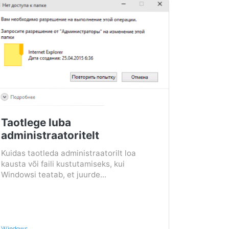
Taotlege luba
administraatoritelt
Kuidas taotleda administraatorilt loa
kausta või faili kustutamiseks, kui
Windowsi teatab, et juurde...
Windows