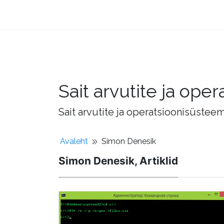
Sait arvutite ja op
Sait arvutite ja operatsioonisüstee
Avaleht
Simon Denesik
Simon Denesik, Artiklid