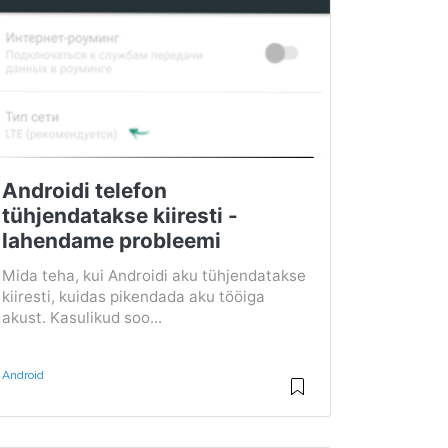
Androidi telefon
tühjendatakse kiiresti -
lahendame probleemi
Mida teha, kui Androidi aku tühjendatakse
kiiresti, kuidas pikendada aku tööiga
akust. Kasulikud soo...
Android