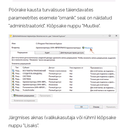
Pöörake kausta turvalisuse täiendavates
parameetrites esemele "omanik", seal on näidatud
"administraatorid". Klõpsake nuppu "Muutke".
Järgmises aknas (valikukasutaja või rühm) klõpsake
nuppu "Lisaks".