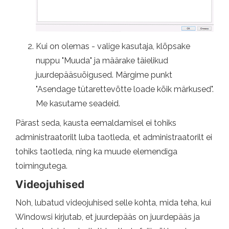
Kui on olemas - valige kasutaja, klõpsake
nuppu "Muuda" ja määrake täielikud
juurdepääsuõigused. Märgime punkt
"Asendage tütarettevõtte loade kõik märkused".
Me kasutame seadeid.
Pärast seda, kausta eemaldamisel ei tohiks
administraatorilt luba taotleda, et administraatorilt ei
tohiks taotleda, ning ka muude elemendiga
toimingutega.
Videojuhised
Noh, lubatud videojuhised selle kohta, mida teha, kui
Windowsi kirjutab, et juurdepääs on juurdepääs ja