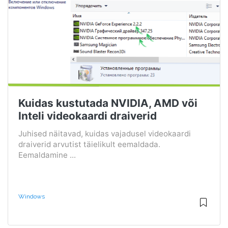
Kuidas kustutada NVIDIA, AMD või
Inteli videokaardi draiverid
Juhised näitavad, kuidas vajadusel videokaardi
draiverid arvutist täielikult eemaldada.
Eemaldamine ...
Windows