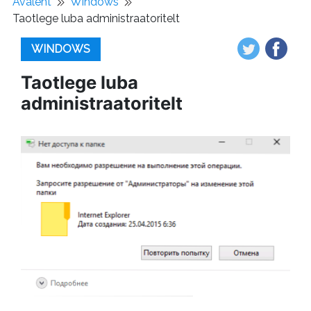
Avaleht
Windows
Taotlege luba administraatoritelt
WINDOWS
Taotlege luba
administraatoritelt