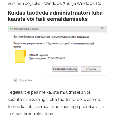
versioonide jaoks - Windows 7, 8.1 ja Windows 10.
Kuidas taotleda administraatori luba
kausta või faili eemaldamiseks
Tegelikult ei pea me kausta muutmiseks või
kustutamiseks mingit luba taotlema: selle asemel
teeme kasutajale määratud kaustaga peamise asja
ja otsustame, mida teha.