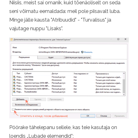
Niisiis, meist sai omanik, kuid tõenäoliselt on seda
seni võimatu eemaldada: meil pole piisavalt luba.
Minge jälle kausta "Atribuudid" - "Turvalisus" ja
vajutage nuppu "Lisaks".
Pöörake tähelepanu sellele, kas teie kasutaja on
loendis „Lubade elemendid”: