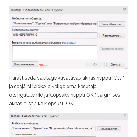
Pärast seda vajutage kuvatavas aknas nuppu "Otsi"
ja seejärel leidke ja valige oma kasutaja
otsingutulemid ja klõpsake nuppu OK ". Järgmises
aknas piisab ka klõpsust "OK".