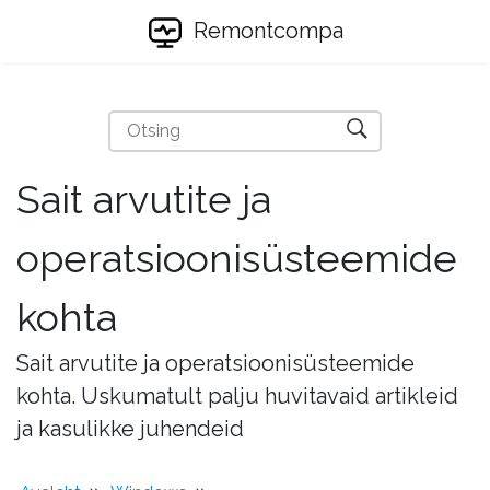
Remontcompa
Sait arvutite ja
operatsioonisüsteemide
kohta
Sait arvutite ja operatsioonisüsteemide
kohta. Uskumatult palju huvitavaid artikleid
ja kasulikke juhendeid