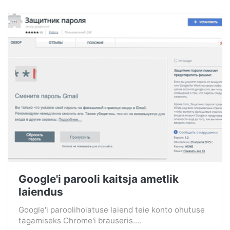
Google'i parooli kaitsja ametlik
laiendus
Google'i paroolihoiatuse laiend teie konto ohutuse
tagamiseks Chrome'i brauseris....