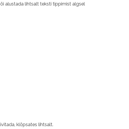
alustada lihtsalt teksti tippimist algsel
vitada, klõpsates lihtsalt.