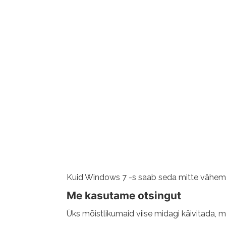
Kuid Windows 7 -s saab seda mitte vähem ki
Me kasutame otsingut
Üks mõistlikumaid viise midagi käivitada, 