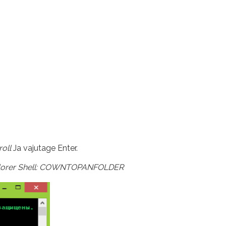
roll
Ja vajutage Enter.
lorer Shell: COWNTOPANFOLDER