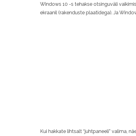
Windows 10 -s tehakse otsinguväli vaikimisi
ekraanil (rakenduste plaatidega). Ja Windows
Kui hakkate lihtsalt “juhtpaneeli” valima, nä