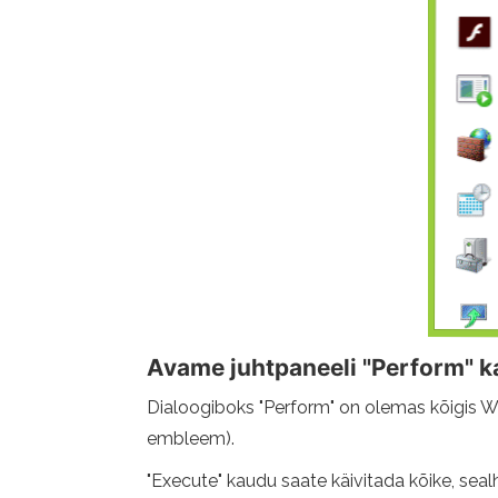
Avame juhtpaneeli "Perform" 
Dialoogiboks "Perform" on olemas kõigis Wi
embleem).
"Execute" kaudu saate käivitada kõike, seal