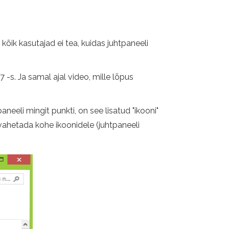
kõik kasutajad ei tea, kuidas juhtpaneeli
-s. Ja samal ajal video, mille lõpus
aneeli mingit punkti, on see lisatud "ikooni"
 vahetada kohe ikoonidele (juhtpaneeli