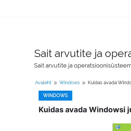
Sait arvutite ja op
Sait arvutite ja operatsioonisüstee
Avaleht
Windows
Kuidas avada Windo
WINDOWS
Kuidas avada Windowsi j