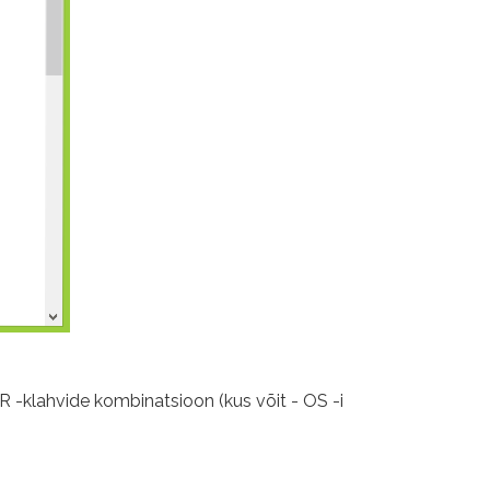
R -klahvide kombinatsioon (kus võit - OS -i