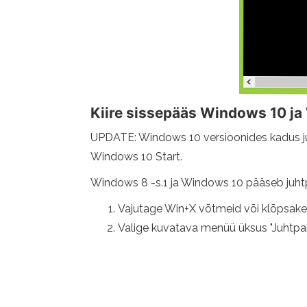
Kiire sissepääs Windows 10 ja
UPDATE: Windows 10 versioonides kadus ju
Windows 10 Start.
Windows 8 -s.1 ja Windows 10 pääseb juhtpa
Vajutage Win+X võtmeid või klõpsake 
Valige kuvatava menüü üksus "Juhtpa