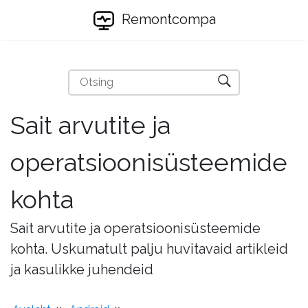
Remontcompa
Sait arvutite ja
operatsioonisüsteemide
kohta
Sait arvutite ja operatsioonisüsteemide
kohta. Uskumatult palju huvitavaid artikleid
ja kasulikke juhendeid