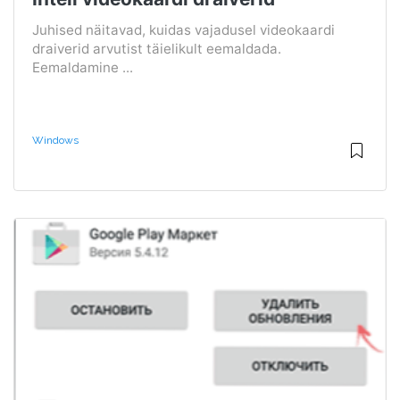
Juhised näitavad, kuidas vajadusel videokaardi
draiverid arvutist täielikult eemaldada.
Eemaldamine ...
Windows