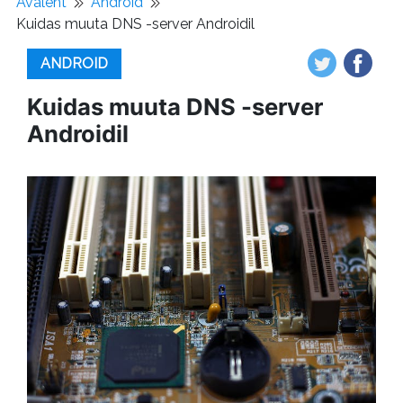
Avaleht
Android
Kuidas muuta DNS -server Androidil
ANDROID
Kuidas muuta DNS -server
Androidil