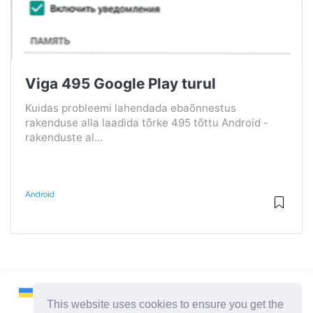
Viga 495 Google Play turul
Kuidas probleemi lahendada ebaõnnestus
rakenduse alla laadida tõrke 495 tõttu Android -
rakenduste al...
Android
This website uses cookies to ensure you get the