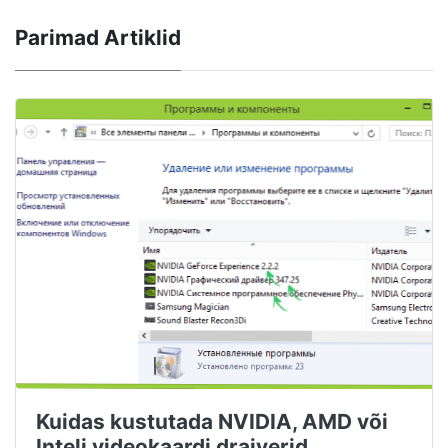
Parimad Artiklid
Kuidas kustutada NVIDIA, AMD või
Inteli videokaardi draiverid