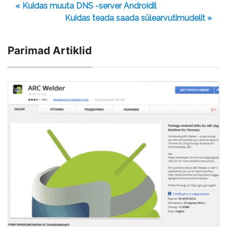
« Kuidas muuta DNS -server Androidil
Kuidas teada saada sülearvutimudelit »
Parimad Artiklid