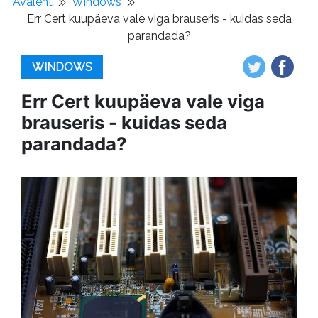
Avaleht
Windows
Err Cert kuupäeva vale viga brauseris - kuidas seda
parandada?
WINDOWS
Err Cert kuupäeva vale viga
brauseris - kuidas seda
parandada?