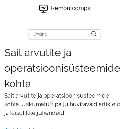
Remontcompa
Sait arvutite ja
operatsioonisüsteemide
kohta
Sait arvutite ja operatsioonisüsteemide
kohta. Uskumatult palju huvitavaid artikleid
ja kasulikke juhendeid