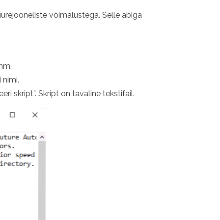
urejooneliste võimalustega. Selle abiga
amm.
 nimi.
skript”. Skript on tavaline tekstifail.