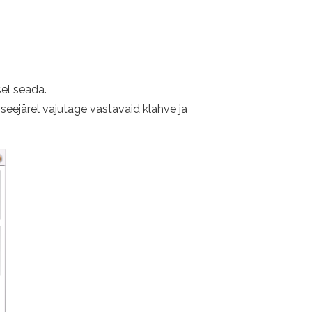
el seada.
ejärel vajutage vastavaid klahve ja