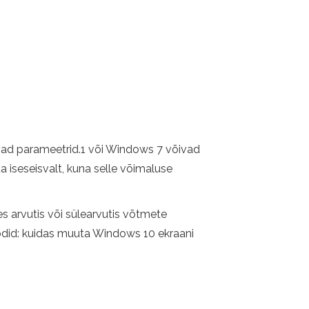
avad parameetrid.1 või Windows 7 võivad
a iseseisvalt, kuna selle võimaluse
es arvutis või sülearvutis võtmete
odid: kuidas muuta Windows 10 ekraani