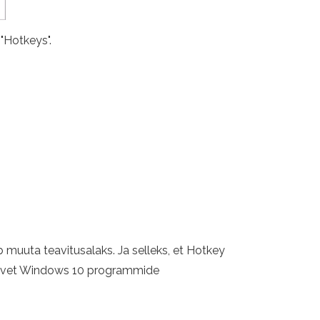
"Hotkeys".
muuta teavitusalaks. Ja selleks, et Hotkey
teavet Windows 10 programmide