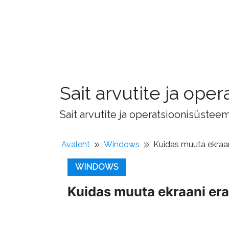
Sait arvutite ja op
Sait arvutite ja operatsioonisüstee
Avaleht
Windows
Kuidas muuta ekraani
WINDOWS
Kuidas muuta ekraani eral