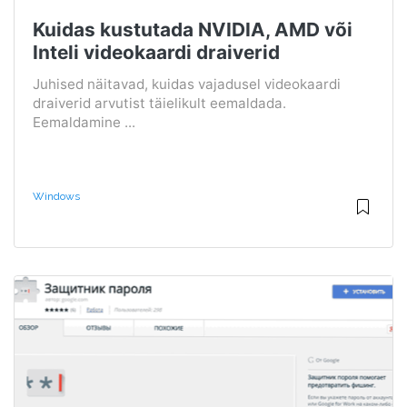
Kuidas kustutada NVIDIA, AMD või
Inteli videokaardi draiverid
Juhised näitavad, kuidas vajadusel videokaardi
draiverid arvutist täielikult eemaldada.
Eemaldamine ...
Windows