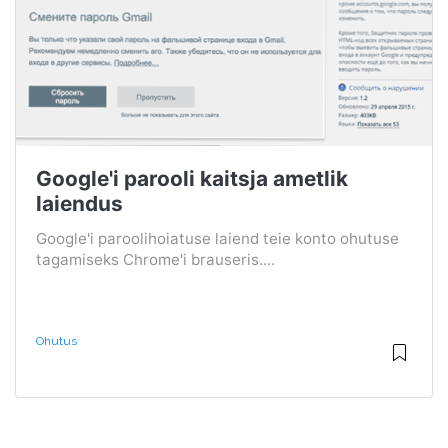
Google'i parooli kaitsja ametlik
laiendus
Google'i paroolihoiatuse laiend teie konto ohutuse
tagamiseks Chrome'i brauseris....
Ohutus