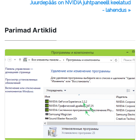
Juurdepääs on NVIDIA juhtpaneelil keelatud
- lahendus »
Parimad Artiklid