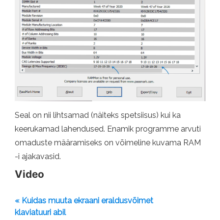
Seal on nii lihtsamad (näiteks spetsiisus) kui ka
keerukamad lahendused. Enamik programme arvuti
omaduste määramiseks on võimeline kuvama RAM
-i ajakavasid.
Video
« Kuidas muuta ekraani eraldusvõimet
klaviatuuri abil