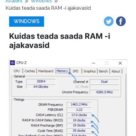
Avaleht
Windows
Kuidas teada saada RAM -i ajakavasid
WINDOWS
Kuidas teada saada RAM -i
ajakavasid