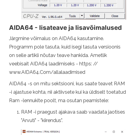
AIDA64 - lisateave ja lisavõimalused
Järgmine võimalus on AIDA64 kasutamine.
Programm pole tasuta, kuid isegi tasuta versioonis
on selle artikli nõutav teave hankida. Ametlik
veebisait AIDA64 laadimiseks - https: //
www.AIDA64.Com/allalaadimised
AIDA64 -s on mitu sektsiooni, kus saate teavet RAM
-i ajastuse kohta, nii aktiivsete kui ka üldiselt toetatud
Ram -lennukite poolt, ma osutan peamistele:
RAM -i praegust ajakava saab vaadata jaotises
"Arvuti" - "kiirendus".