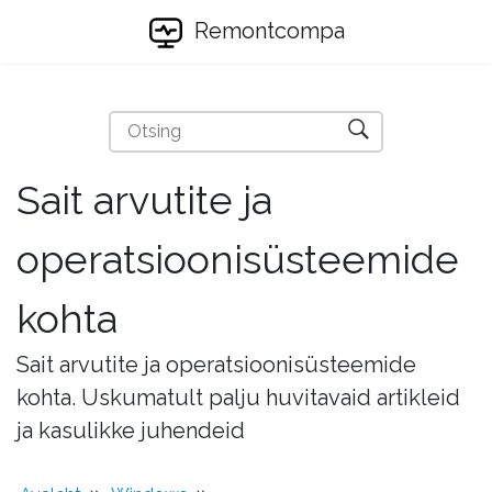
Remontcompa
Sait arvutite ja
operatsioonisüsteemide
kohta
Sait arvutite ja operatsioonisüsteemide
kohta. Uskumatult palju huvitavaid artikleid
ja kasulikke juhendeid