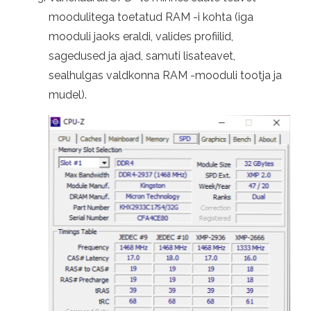
moodulitega toetatud RAM -i kohta (iga
mooduli jaoks eraldi, valides profiilid,
sagedused ja ajad, samuti lisateavet,
sealhulgas valdkonna RAM -mooduli tootja ja
mudel).