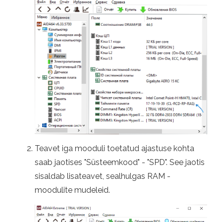
Teavet iga mooduli toetatud ajastuse kohta
saab jaotises "Süsteemkood" - "SPD". See jaotis
sisaldab lisateavet, sealhulgas RAM -
moodulite mudeleid.