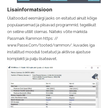
Lisainformatsioon
Ülaltoodud eesmärgi jaoks on esitatud ainult kõige
populaarsemad ja piisavad programmid, tegelikult
on selline utiliit olemas. Näiteks võite märkida
Passmark Rammon https: //
www.Passe.Com/tooted/rammon/, kuvades iga
installitud mooduli toetatud ja aktiivse ajastuse
komplekti ja palju lisateavet.