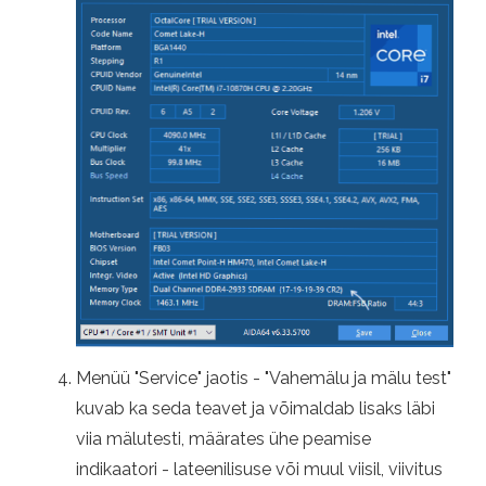
Menüü "Service" jaotis - "Vahemälu ja mälu test"
kuvab ka seda teavet ja võimaldab lisaks läbi
viia mälutesti, määrates ühe peamise
indikaatori - lateenilisuse või muul viisil, viivitus