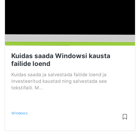
Kuidas saada Windowsi kausta
failide loend
Kuidas saada ja salvestada failide loend ja
investeeritud kaustad ning salvestada see
tekstifaili. M...
Windows