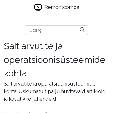
Remontcompa
Sait arvutite ja
operatsioonisüsteemide
kohta
Sait arvutite ja operatsioonisüsteemide
kohta. Uskumatult palju huvitavaid artikleid
ja kasulikke juhendeid