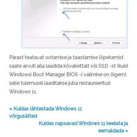
Pärast teatavat ootamise ja taastamise lõpetamist
saate arvuti alla laadida kõvakettalt või SSD -st (kuid
Windowsi Boot Manager BIOS -i valimine on õigem),
selle tulemusel laaditakse juba restaureeritud
Windows 11.
« Kuidas lähtestada Windows 11
võrgusätted
Kuidas napsavad Windows 11 keelata ja
eemaldada »