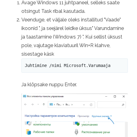
Avage Windows 11 juhtpaneel, selleks saate
otsingut Task ribal kasutada.
Veenduge, et väljale oleks installitud "Vaade"
ikoonid ", ja seejärel leidke üksus" Varundamine
ja taastamine (Windows 7) ". Kui sellist üksust
pole, vajutage klaviatuuril Win+R klahve,
sisestage käsk
Juhtimine /nimi Microsoft.Varumaaja
Ja klõpsake nuppu Enter.