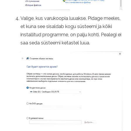
Valige, kus varukoopia luuakse. Pidage meeles,
et kuna see sisaldab kogu süsteemi ja kõiki
installitud programme, on palju kohti. Pealegi ei
saa seda süsteemi ketastel luua.