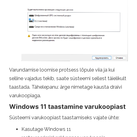
Varundamise loomise protsess lõpule viia ja kui
selline vajadus tekib, saate süsteemi sellest täielikult
taastada. Tähelepanu: ärge nimetage kausta draivi
varukoopiaga.
Windows 11 taastamine varukoopiast
Süsteemi varukoopiast taastamiseks vajate ühte:
Kasutage Windows 11