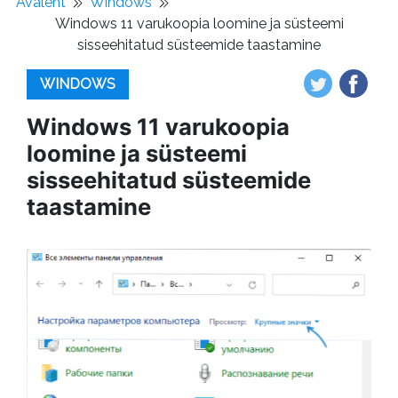
Avaleht
Windows
Windows 11 varukoopia loomine ja süsteemi
sisseehitatud süsteemide taastamine
WINDOWS
Windows 11 varukoopia
loomine ja süsteemi
sisseehitatud süsteemide
taastamine