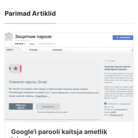
Parimad Artiklid
Google'i parooli kaitsja ametlik