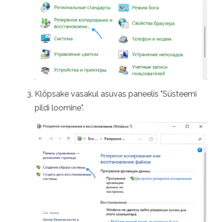
Klõpsake vasakul asuvas paneelis "Süsteemi
pildi loomine".