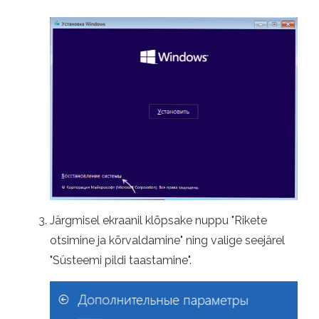
Järgmisel ekraanil klõpsake nuppu "Rikete
otsimine ja kõrvaldamine" ning valige seejärel
"Süsteemi pildi taastamine".