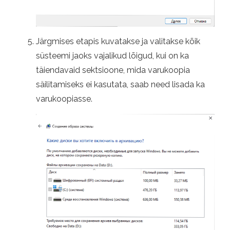
Järgmises etapis kuvatakse ja valitakse kõik
süsteemi jaoks vajalikud lõigud, kui on ka
täiendavaid sektsioone, mida varukoopia
säilitamiseks ei kasutata, saab need lisada ka
varukoopiasse.