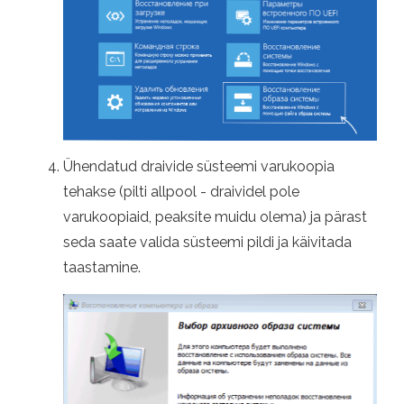
Ühendatud draivide süsteemi varukoopia
tehakse (pilti allpool - draividel pole
varukoopiaid, peaksite muidu olema) ja pärast
seda saate valida süsteemi pildi ja käivitada
taastamine.