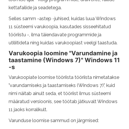
kettafailide ja seadetega.
Selles samm -astep -juhised, kuidas luua Windows
11 süsteemi varukoopia, kasutades sisseehitatud
tööriistu -, ilma täiendavate programmide ja
utiliitideta ning kuidas varukoopiast veelgi taastuda.
Varukoopia loomine "Varundamine ja
taastamine (Windows 7)" Windows 11
-s
Varukoopiate loomise tööriista tööriista nimetatakse
"varundamiseks ja taastamiseks (Windows 7)", kuid
nimi näitab ainult seda, et tööriist ilmus süsteemi
määratud versioonis, see töötab jätkuvalt Windows
11 jaoks korralikult.
Varunduse loomise sammud on järgmised: