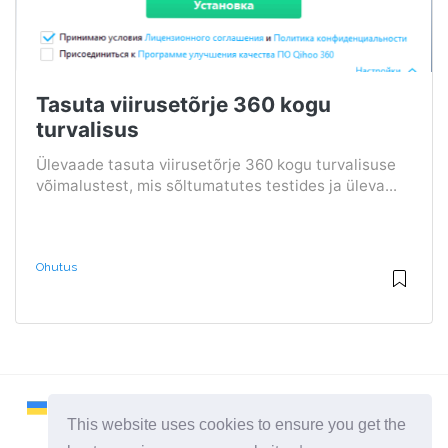
Tasuta viirusetõrje 360 ​​kogu
turvalisus
Ülevaade tasuta viirusetõrje 360 ​​kogu turvalisuse
võimalustest, mis sõltumatutes testides ja üleva...
Ohutus
This website uses cookies to ensure you get the