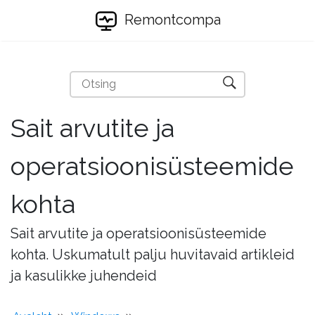
Remontcompa
Sait arvutite ja
operatsioonisüsteemide
kohta
Sait arvutite ja operatsioonisüsteemide
kohta. Uskumatult palju huvitavaid artikleid
ja kasulikke juhendeid