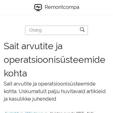
Remontcompa
Sait arvutite ja
operatsioonisüsteemide
kohta
Sait arvutite ja operatsioonisüsteemide
kohta. Uskumatult palju huvitavaid artikleid
ja kasulikke juhendeid