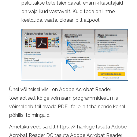
pakutakse teile täiendavat, enamik kasutajaid
on vajalikud vastavalt. Kuid teda on lihtne
keelduda, vaata. Ekraanipilt allpool.
Ühel või teisel viisil on Adobe Acrobat Reader
tõenäoliselt kõige võimsam programmidest, mis
võimaldab teil avada PDF -faile ja teha nende kohal
põhilisi toiminguid.
Ametliku veebisaidilt https: // hankige tasuta Adobe
Acrobat Reader DC tasuta Adobe Acrobat Reader