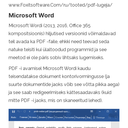
www.Foxitsoftware.Com/ru/tooted/pdf-lugeja/
Microsoft Word
Microsoft Wordi (2013, 2016, Office 365
kompositsioonis) hiljutised versioonid võimaldavad
teil avada ka PDF -faile, ehkki need teevad seda
natuke teisiti kui ülaltoodud programmid ja see
meetod ei ole päris sobiv lihtsaks lugemiseks.
PDF -i avamisel Microsoft Wordi kaudu
teisendatakse dokument kontorivormingusse (ja
suurte dokumentide jaoks võib see võtta pikka aega)
ja see saab redigeerimiseks kättesaadavaks (kuid
mitte PDF -i jaoks, mis on skaneeritud lehed).