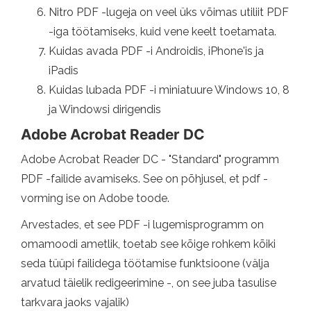
Nitro PDF -lugeja on veel üks võimas utiliit PDF
-iga töötamiseks, kuid vene keelt toetamata.
Kuidas avada PDF -i Androidis, iPhone'is ja
iPadis
Kuidas lubada PDF -i miniatuure Windows 10, 8
ja Windowsi dirigendis
Adobe Acrobat Reader DC
Adobe Acrobat Reader DC - "Standard" programm
PDF -failide avamiseks. See on põhjusel, et pdf -
vorming ise on Adobe toode.
Arvestades, et see PDF -i lugemisprogramm on
omamoodi ametlik, toetab see kõige rohkem kõiki
seda tüüpi failidega töötamise funktsioone (välja
arvatud täielik redigeerimine -, on see juba tasulise
tarkvara jaoks vajalik)