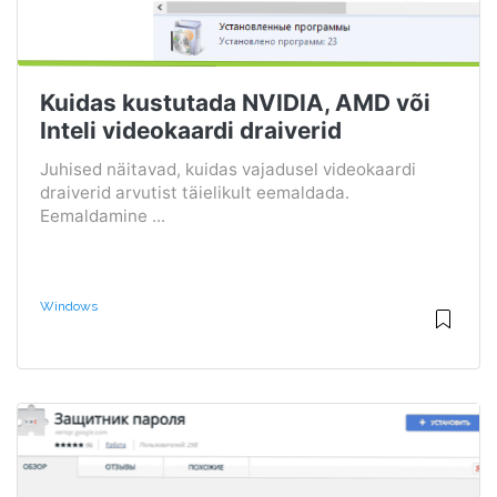
Kuidas kustutada NVIDIA, AMD või
Inteli videokaardi draiverid
Juhised näitavad, kuidas vajadusel videokaardi
draiverid arvutist täielikult eemaldada.
Eemaldamine ...
Windows