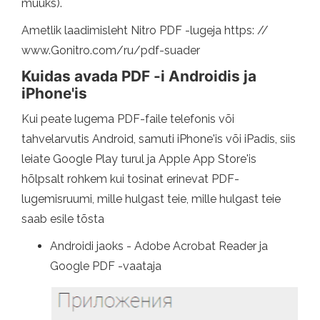
muuks).
Ametlik laadimisleht Nitro PDF -lugeja https: //
www.Gonitro.com/ru/pdf-suader
Kuidas avada PDF -i Androidis ja
iPhone'is
Kui peate lugema PDF-faile telefonis või
tahvelarvutis Android, samuti iPhone'is või iPadis, siis
leiate Google Play turul ja Apple App Store'is
hõlpsalt rohkem kui tosinat erinevat PDF-
lugemisruumi, mille hulgast teie, mille hulgast teie
saab esile tõsta
Androidi jaoks - Adobe Acrobat Reader ja
Google PDF -vaataja