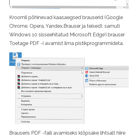
Kroomil põhinevad kaasaegsed brauserid (Google
Chrome, Opera, Yandex.Brauser ja teised), samuti
Windows 10 sisseehitatud Microsoft Edge'i brauser
Toetage PDF -i avamist ilma pistikprogrammideta.
Brauseris PDF -faili avamiseks klõpsake lihtsalt hiire