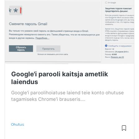
Google'i parooli kaitsja ametlik
laiendus
Google'i paroolihoiatuse laiend teie konto ohutuse
tagamiseks Chrome'i brauseris....
Ohutus