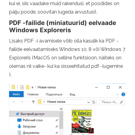
kui ei, siis vaadake muid rakendusi, et poodides on
palju poode, soovitan lugeda arvustusi).
PDF -failide (miniatuurid) eelvaade
Windows Exploreris
Lisaks PDF -i avamisele võib olla kasulik ka PDF -
failide eelvaatamiseks Windows 10, 8 või Windows 7
Exploreris (MacOS on selline funktsioon, näiteks on
olemas nii vaike- kui ka sisseehitatud pdf -lugemine
).