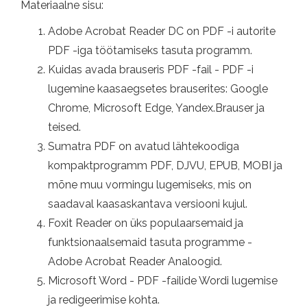
Materiaalne sisu:
Adobe Acrobat Reader DC on PDF -i autorite
PDF -iga töötamiseks tasuta programm.
Kuidas avada brauseris PDF -fail - PDF -i
lugemine kaasaegsetes brauserites: Google
Chrome, Microsoft Edge, Yandex.Brauser ja
teised.
Sumatra PDF on avatud lähtekoodiga
kompaktprogramm PDF, DJVU, EPUB, MOBI ja
mõne muu vormingu lugemiseks, mis on
saadaval kaasaskantava versiooni kujul.
Foxit Reader on üks populaarsemaid ja
funktsionaalsemaid tasuta programme -
Adobe Acrobat Reader Analoogid.
Microsoft Word - PDF -failide Wordi lugemise
ja redigeerimise kohta.