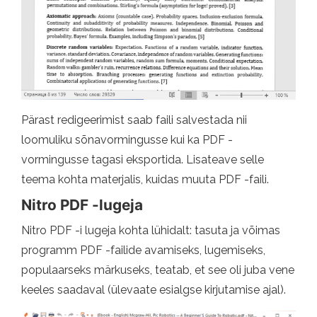
Pärast redigeerimist saab faili salvestada nii
loomuliku sõnavormingusse kui ka PDF -
vormingusse tagasi eksportida. Lisateave selle
teema kohta materjalis, kuidas muuta PDF -faili.
Nitro PDF -lugeja
Nitro PDF -i lugeja kohta lühidalt: tasuta ja võimas
programm PDF -failide avamiseks, lugemiseks,
populaarseks märkuseks, teatab, et see oli juba vene
keeles saadaval (ülevaate esialgse kirjutamise ajal).