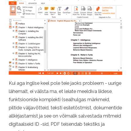
Kui aga inglise keel pole teie jaoks probleem - uurige
lähemalt, ei välista ma, et leiate meeldiva liidese,
funktsioonide komplekti (sealhulgas märkmeid,
piltide väljavõtteid, teksti esiletõstmist, dokumentide
allkirjastamist ja see on võimalik salvestada mitmeid
digitaalseid ID -sid, PDF teisendab tekstiks ja