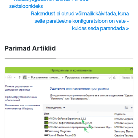
sektsioonideks
Rakendust ei olnud võimalik käivitada, kuna
selle paralleelne konfiguratsioon on vale -
kuidas seda parandada »
Parimad Artiklid