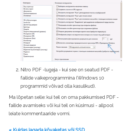
Nitro PDF -lugeja - kui see on seatud PDF -
failide vaikeprogrammina (Windows 10
programmid võivad olla kasulikud).
Ma lõpetan selle: kui teil on oma pakkumised PDF -
failide avamiseks või kui teil on küsimusi - allpool
leiate kommentaaride vormi.
« Kuidas jagada kõvaketas või SSD