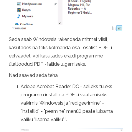
Seda saab Windowsis rakendada mitmel viisil,
kasutades näiteks kolmanda osa -osalist PDF -i
eelvaadet, või kasutades eraldi programme
ülaltoodud PDF -failide lugemiseks.
Nad saavad seda teha:
Adobe Acrobat Reader DC - selleks tuleks
programm installida PDF -i vaatamiseks
vaikimisi Windowsis ja "redigeerimine" -
"installid" - "peamine" menüü peate lubama
valiku "lisama valiku" ".