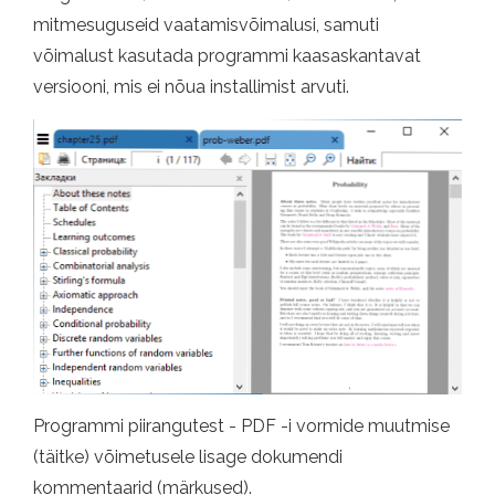
mitmesuguseid vaatamisvõimalusi, samuti
võimalust kasutada programmi kaasaskantavat
versiooni, mis ei nõua installimist arvuti.
Programmi piirangutest - PDF -i vormide muutmise
(täitke) võimetusele lisage dokumendi
kommentaarid (märkused).