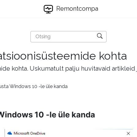
Remontcompa
eratsioonisüsteemide kohta
mide kohta. Uskumatult palju huvitavaid artikleid
usta Windows 10 -le üle kanda
Windows 10 -le üle kanda