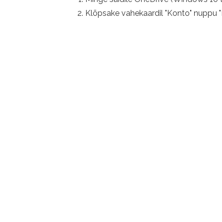
Klõpsake vahekaardil "Konto" nuppu "