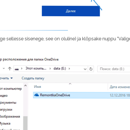
e sellesse sisenege, see on oluline) ja klõpsake nuppu "Valige k