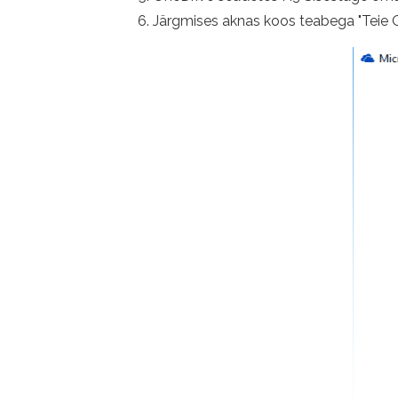
Järgmises aknas koos teabega "Teie 