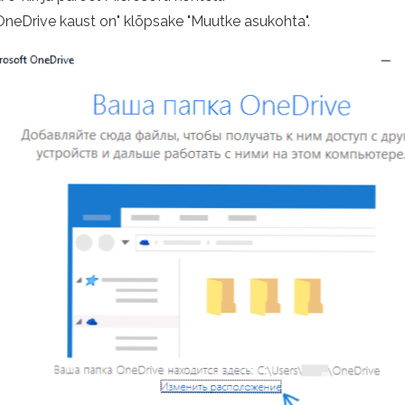
OneDrive kaust on" klõpsake "Muutke asukohta".