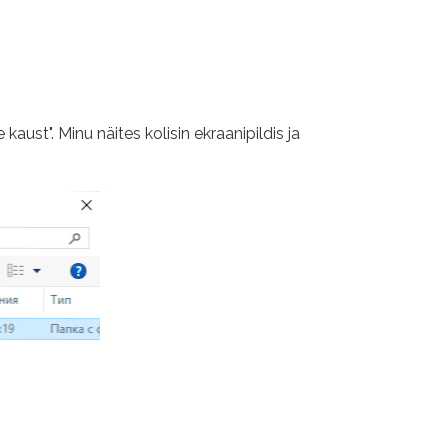
aust". Minu näites kolisin ekraanipildis ja