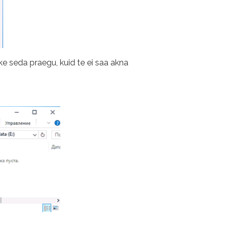
ke seda praegu, kuid te ei saa akna