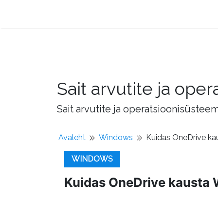
Sait arvutite ja op
Sait arvutite ja operatsioonisüstee
Avaleht
Windows
Kuidas OneDrive ka
WINDOWS
Kuidas OneDrive kausta 