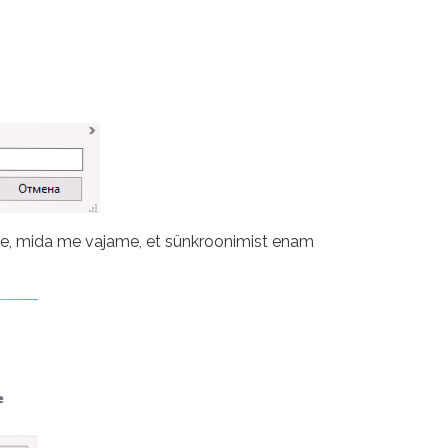
see, mida me vajame, et sünkroonimist enam