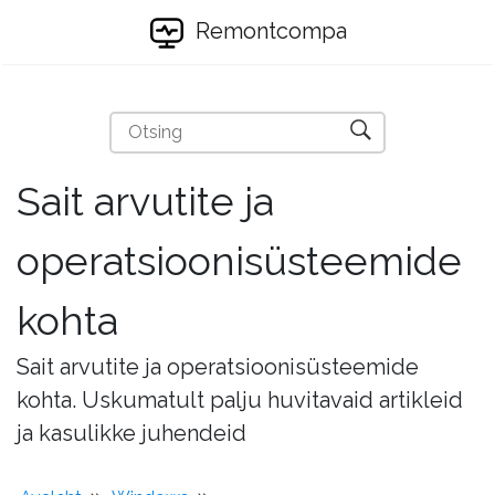
Remontcompa
Sait arvutite ja
operatsioonisüsteemide
kohta
Sait arvutite ja operatsioonisüsteemide
kohta. Uskumatult palju huvitavaid artikleid
ja kasulikke juhendeid