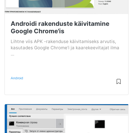
Androidi rakenduste käivitamine
Google Chrome'is
Lihtne viis APK -rakenduse käivitamiseks arvutis,
kasutades Google Chrome'i ja kaarekeevitajat ilma
...
Android