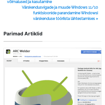
võimalused ja kasutamine
Värskendusvigade ja muude Windows 11/10
funktsioonide parandamine Windowsi
värskenduse tööriista lähtestamises »
Parimad Artiklid