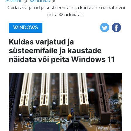
Avaleht
Windows
Kuidas varjatud ja süsteemifaile ja kaustade näidata või
peita Windows 11
WINDOWS
Kuidas varjatud ja
süsteemifaile ja kaustade
näidata või peita Windows 11