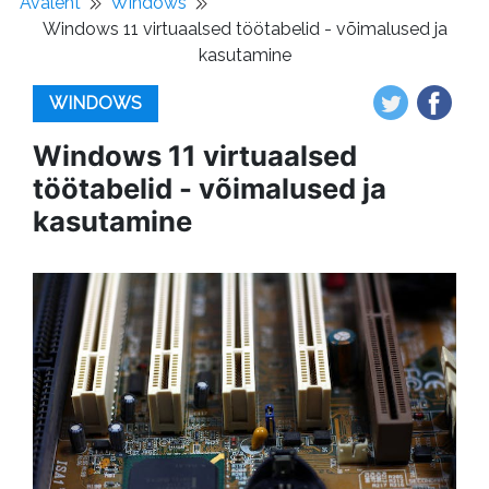
Avaleht
Windows
Windows 11 virtuaalsed töötabelid - võimalused ja
kasutamine
WINDOWS
Windows 11 virtuaalsed
töötabelid - võimalused ja
kasutamine