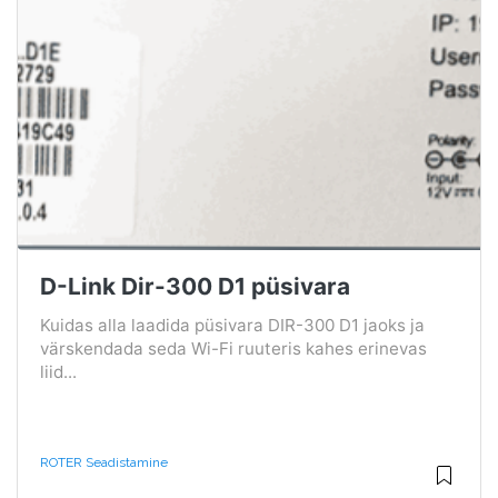
D-Link Dir-300 D1 püsivara
Kuidas alla laadida püsivara DIR-300 D1 jaoks ja
värskendada seda Wi-Fi ruuteris kahes erinevas
liid...
ROTER Seadistamine