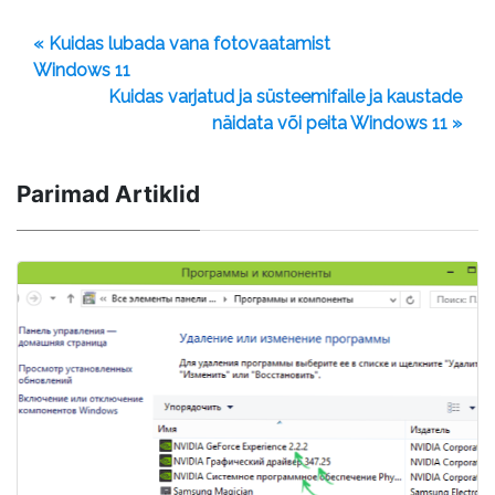
« Kuidas lubada vana fotovaatamist
Windows 11
Kuidas varjatud ja süsteemifaile ja kaustade
näidata või peita Windows 11 »
Parimad Artiklid