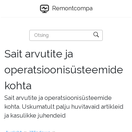
Remontcompa
Sait arvutite ja
operatsioonisüsteemide
kohta
Sait arvutite ja operatsioonisüsteemide
kohta. Uskumatult palju huvitavaid artikleid
ja kasulikke juhendeid