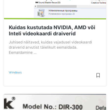
Kuidas kustutada NVIDIA, AMD või
Inteli videokaardi draiverid
Juhised näitavad, kuidas vajadusel videokaardi
draiverid arvutist täielikult eemaldada.
Eemaldamine ...
Windows