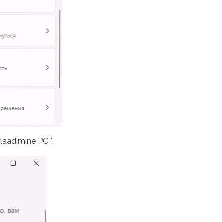
aadimine PC ".