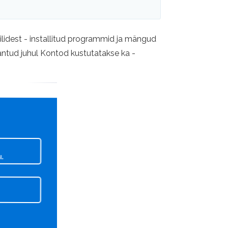
ailidest - installitud programmid ja mängud
 (antud juhul Kontod kustutatakse ka -