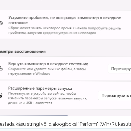
testada käsu stringi või dialoogiboksi "Perform" (Win+R), ka