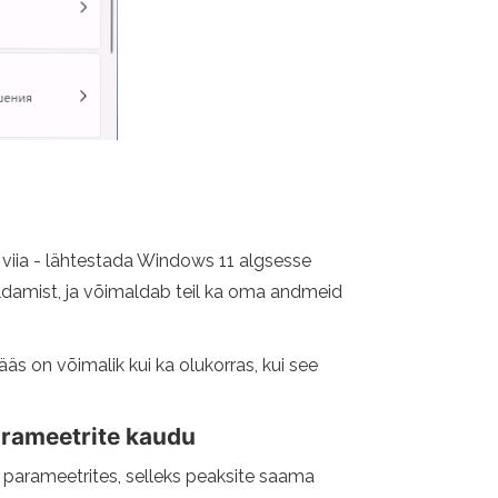
 viia - lähtestada Windows 11 algsesse
aldamist, ja võimaldab teil ka oma andmeid
ääs on võimalik kui ka olukorras, kui see
arameetrite kaudu
 parameetrites, selleks peaksite saama