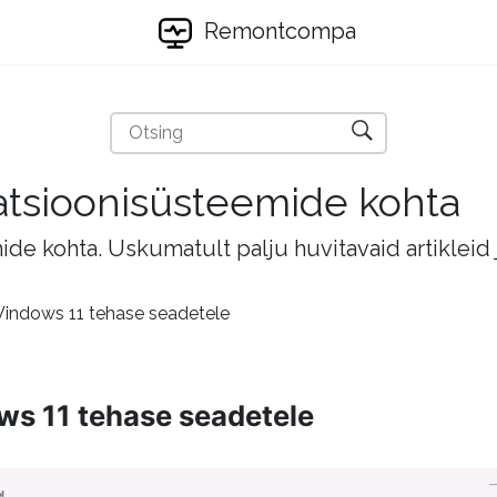
Remontcompa
eratsioonisüsteemide kohta
mide kohta. Uskumatult palju huvitavaid artikleid
Windows 11 tehase seadetele
ws 11 tehase seadetele