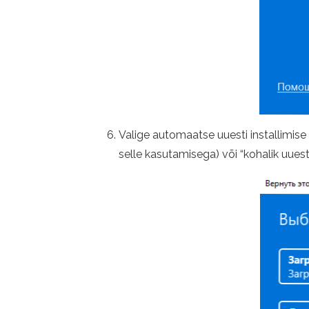
Valige automaatse uuesti installimise 
selle kasutamisega) või “kohalik uuesti