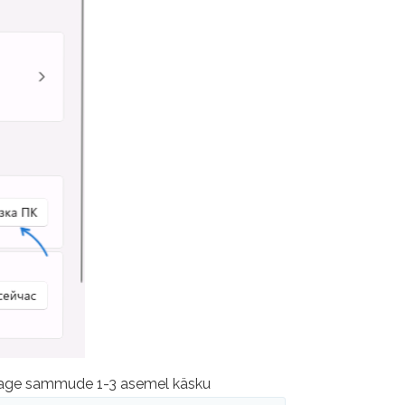
sutage sammude 1-3 asemel käsku