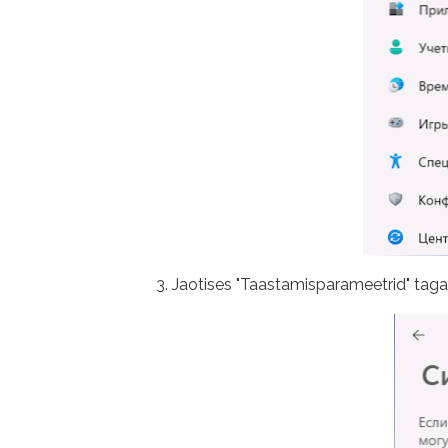
Jaotises "Taastamisparameetrid" tag