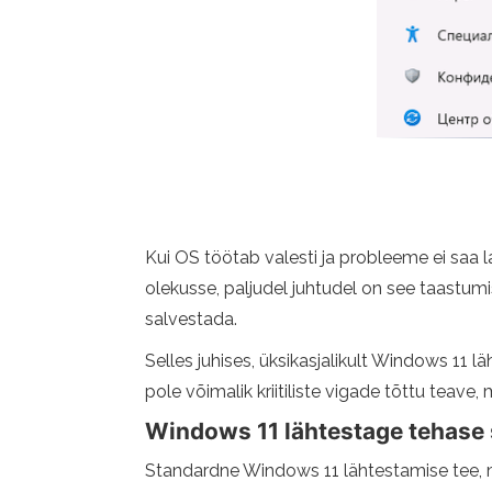
Kui OS töötab valesti ja probleeme ei saa 
olekusse, paljudel juhtudel on see taastum
salvestada.
Selles juhises, üksikasjalikult Windows 11 l
pole võimalik kriitiliste vigade tõttu teave
Windows 11 lähtestage tehase 
Standardne Windows 11 lähtestamise tee, m