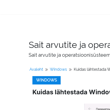
Sait arvutite ja op
Sait arvutite ja operatsioonisüstee
Avaleht
Windows
Kuidas lähtestada 
WINDOWS
Kuidas lähtestada Windo