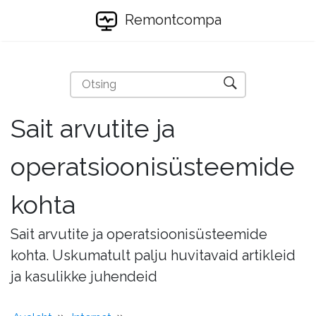
Remontcompa
Sait arvutite ja
operatsioonisüsteemide
kohta
Sait arvutite ja operatsioonisüsteemide
kohta. Uskumatult palju huvitavaid artikleid
ja kasulikke juhendeid