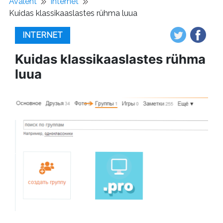
Avaleht
Internet
Kuidas klassikaaslastes rühma luua
INTERNET
Kuidas klassikaaslastes rühma
luua