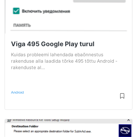
Viga 495 Google Play turul
Kuidas probleemi lahendada ebaõnnestus
rakenduse alla laadida tõrke 495 tõttu Android -
rakenduste al...
Android