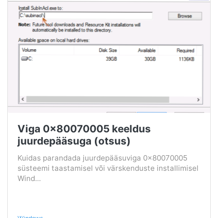
Viga 0x80070005 keeldus
juurdepääsuga (otsus)
Kuidas parandada juurdepääsuviga 0x80070005
süsteemi taastamisel või värskenduste installimisel
Wind...
Windows