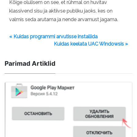
Kõige olulisem on see, et rühmal on huvitav
klassivend sisu ja aktiivse publiku jaoks, kes on
valmis seda arutama ja nende arvamust jagama.
« Kuidas programmi arvutisse installida
Kuidas keelata UAC Windowsis »
Parimad Artiklid