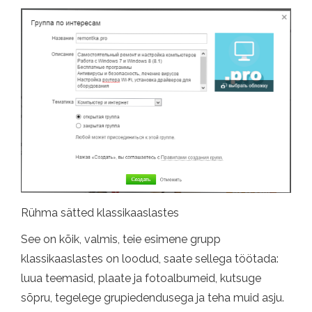
Rühma sätted klassikaaslastes
See on kõik, valmis, teie esimene grupp
klassikaaslastes on loodud, saate sellega töötada:
luua teemasid, plaate ja fotoalbumeid, kutsuge
sõpru, tegelege grupiedendusega ja teha muid asju.