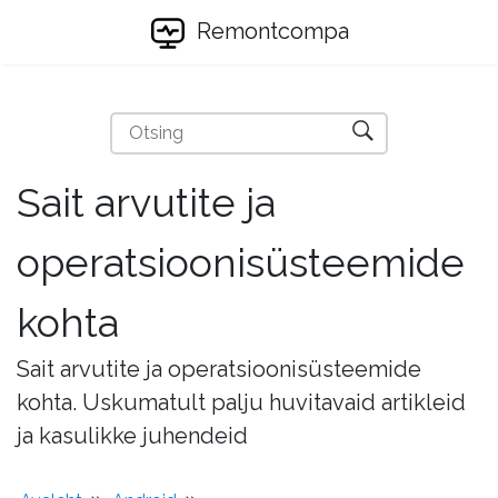
Remontcompa
Sait arvutite ja
operatsioonisüsteemide
kohta
Sait arvutite ja operatsioonisüsteemide
kohta. Uskumatult palju huvitavaid artikleid
ja kasulikke juhendeid