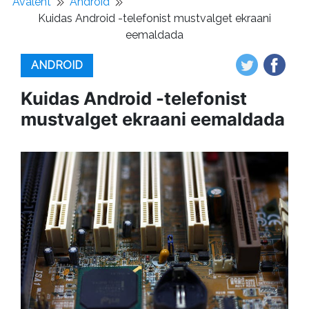
Avaleht
Android
Kuidas Android -telefonist mustvalget ekraani
eemaldada
ANDROID
Kuidas Android -telefonist
mustvalget ekraani eemaldada