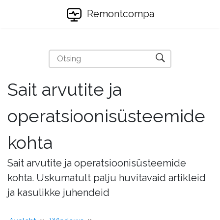
Remontcompa
Sait arvutite ja
operatsioonisüsteemide
kohta
Sait arvutite ja operatsioonisüsteemide
kohta. Uskumatult palju huvitavaid artikleid
ja kasulikke juhendeid