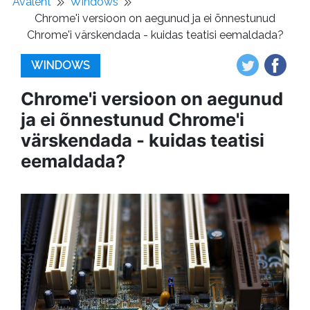
Avaleht
Windows
Chrome'i versioon on aegunud ja ei õnnestunud
Chrome'i värskendada - kuidas teatisi eemaldada?
WINDOWS
Chrome'i versioon on aegunud
ja ei õnnestunud Chrome'i
värskendada - kuidas teatisi
eemaldada?