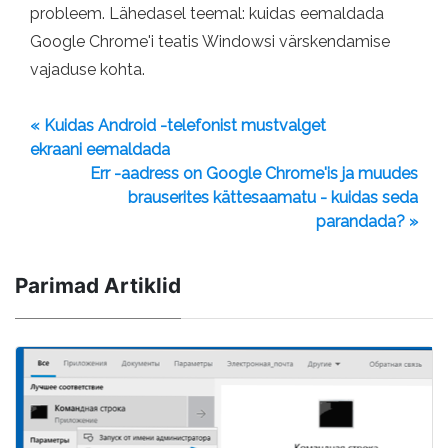
probleem. Lähedasel teemal: kuidas eemaldada
Google Chrome'i teatis Windowsi värskendamise
vajaduse kohta.
« Kuidas Android -telefonist mustvalget
ekraani eemaldada
Err -aadress on Google Chrome'is ja muudes
brauserites kättesaamatu - kuidas seda
parandada? »
Parimad Artiklid