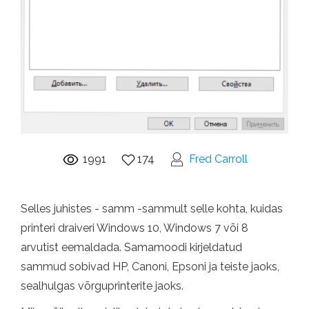
1991
174
Fred Carroll
Selles juhistes - samm -sammult selle kohta, kuidas
printeri draiveri Windows 10, Windows 7 või 8
arvutist eemaldada. Samamoodi kirjeldatud
sammud sobivad HP, Canoni, Epsoni ja teiste jaoks,
sealhulgas võrguprinterite jaoks.