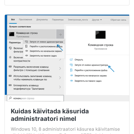
Kuidas käivitada käsurida
administraatori nimel
Windows 10, 8 administraatori käsurea käivitamise