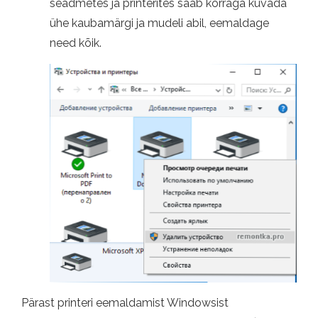
seadmetes ja printerites saab korraga kuvada
ühe kaubamärgi ja mudeli abil, eemaldage
need kõik.
Pärast printeri eemaldamist Windowsist