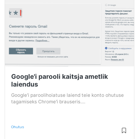
Google'i parooli kaitsja ametlik
laiendus
Google'i paroolihoiatuse laiend teie konto ohutuse
tagamiseks Chrome'i brauseris....
Ohutus