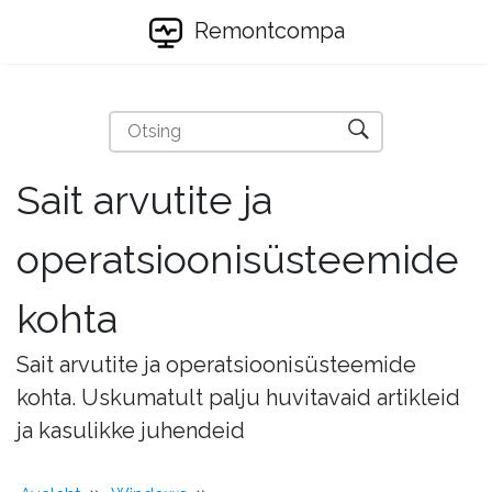
Remontcompa
Sait arvutite ja
operatsioonisüsteemide
kohta
Sait arvutite ja operatsioonisüsteemide
kohta. Uskumatult palju huvitavaid artikleid
ja kasulikke juhendeid