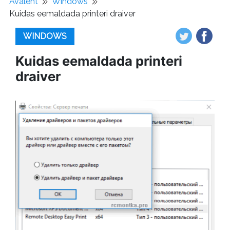
Avaleht
Windows
Kuidas eemaldada printeri draiver
WINDOWS
Kuidas eemaldada printeri
draiver