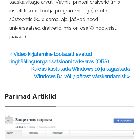
taaskäivitage arvuti. Valmis, printeri draiverid (mis
installiti koos tootja programmidega) ei ole
süsteemis (kuid samal ajal jäävad need
universaalsed draiverid, mis on osa Windowsist,
jäävad).
« Video kirjutamine töölaualt avatud
ringhäälinguorganisatsiooni tarkvaras (OBS)
Kuidas kustutada Windows 10 ja tagastada
Windows 8.1 või 7 pärast värskendamist »
Parimad Artiklid