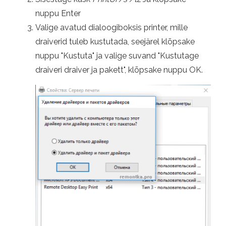
nuppu Enter
Valige avatud dialoogiboksis printer, mille
draiverid tuleb kustutada, seejärel klõpsake
nuppu "Kustuta" ja valige suvand "Kustutage
draiveri draiver ja pakett", klõpsake nuppu OK.