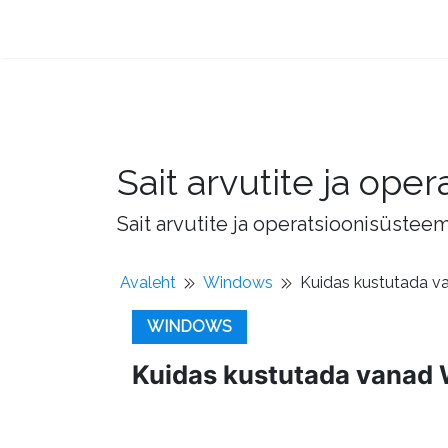
Sait arvutite ja op
Sait arvutite ja operatsioonisüstee
Avaleht
Windows
Kuidas kustutada v
WINDOWS
Kuidas kustutada vanad 