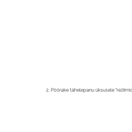
Pöörake tähelepanu üksusele "režiimi