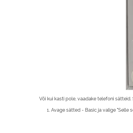
Või kui kasti pole, vaadake telefoni sättei
Avage sätted - Basic ja valige "Selle 