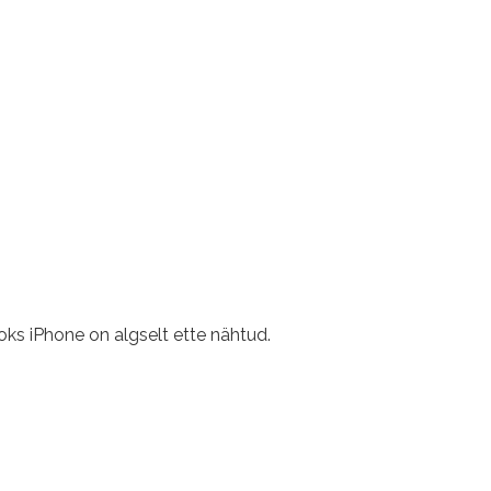
oks iPhone on algselt ette nähtud.