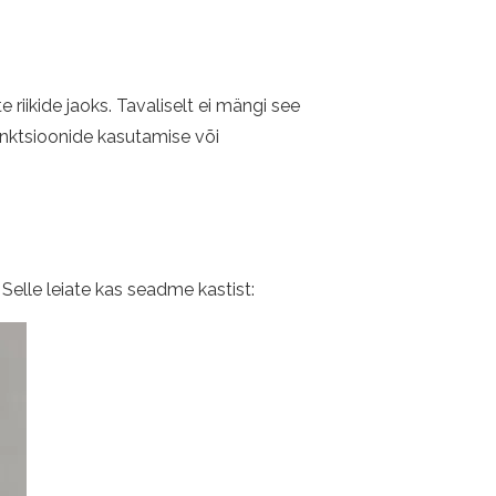
riikide jaoks. Tavaliselt ei mängi see
funktsioonide kasutamise või
. Selle leiate kas seadme kastist: