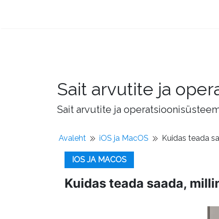
Sait arvutite ja op
Sait arvutite ja operatsioonisüstee
Avaleht
iOS ja MacOS
Kuidas teada sa
IOS JA MACOS
Kuidas teada saada, milli