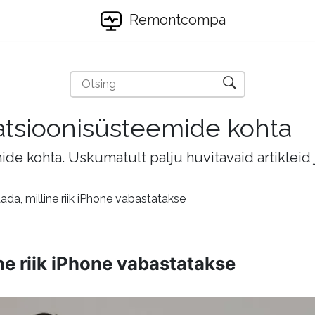
Remontcompa
eratsioonisüsteemide kohta
mide kohta. Uskumatult palju huvitavaid artikleid
ada, milline riik iPhone vabastatakse
ne riik iPhone vabastatakse