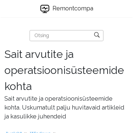
Remontcompa
Sait arvutite ja
operatsioonisüsteemide
kohta
Sait arvutite ja operatsioonisüsteemide
kohta. Uskumatult palju huvitavaid artikleid
ja kasulikke juhendeid