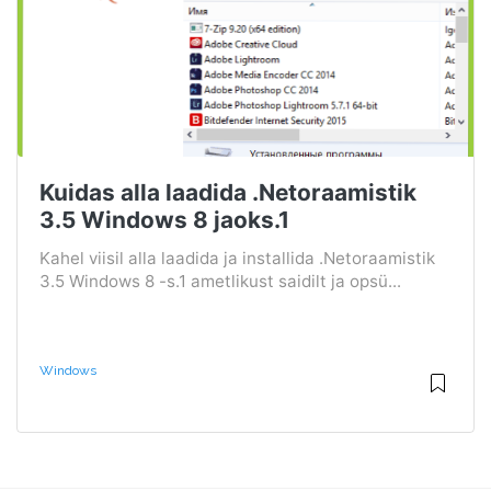
Kuidas alla laadida .Netoraamistik
3.5 Windows 8 jaoks.1
Kahel viisil alla laadida ja installida .Netoraamistik
3.5 Windows 8 -s.1 ametlikust saidilt ja opsü...
Windows