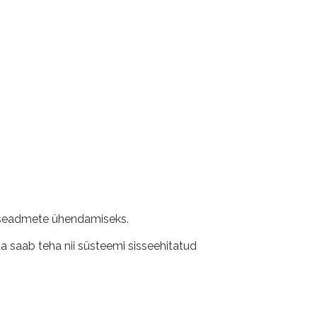
e seadmete ühendamiseks.
a saab teha nii süsteemi sisseehitatud