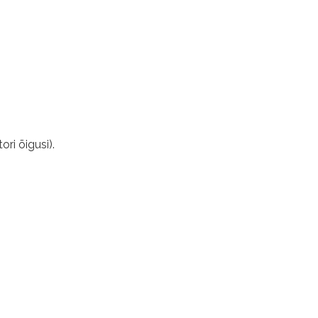
ri õigusi).