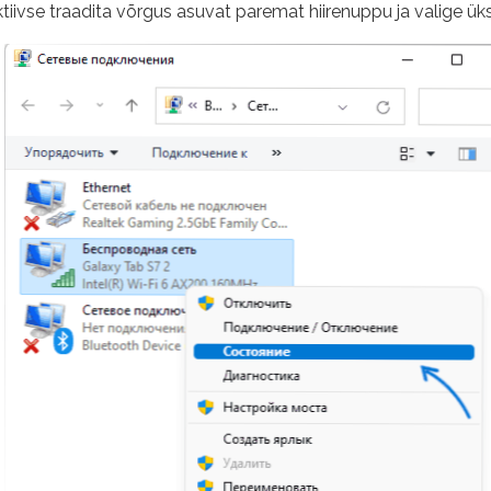
tiivse traadita võrgus asuvat paremat hiirenuppu ja valige üks