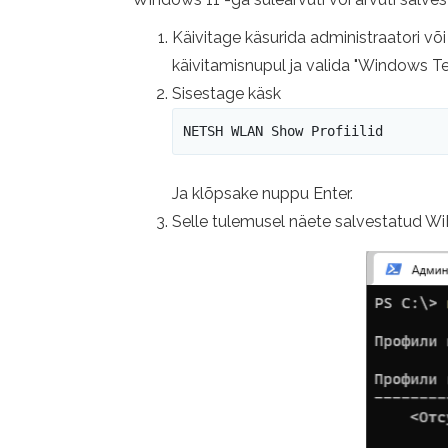
Käivitage käsurida administraatori võ
käivitamisnupul ja valida "Windows Ter
Sisestage käsk
NETSH WLAN Show Profiilid
Ja klõpsake nuppu Enter.
Selle tulemusel näete salvestatud Wi