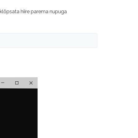
e klõpsata hiire parema nupuga