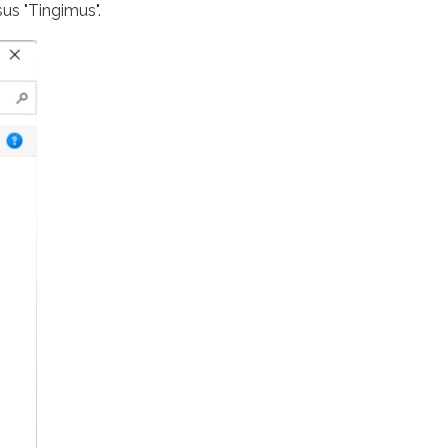
us "Tingimus".