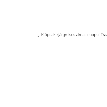
Klõpsake järgmises aknas nuppu "Tra