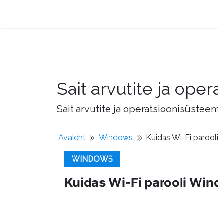
Sait arvutite ja op
Sait arvutite ja operatsioonisüstee
Avaleht
Windows
Kuidas Wi-Fi parool
WINDOWS
Kuidas Wi-Fi parooli Win