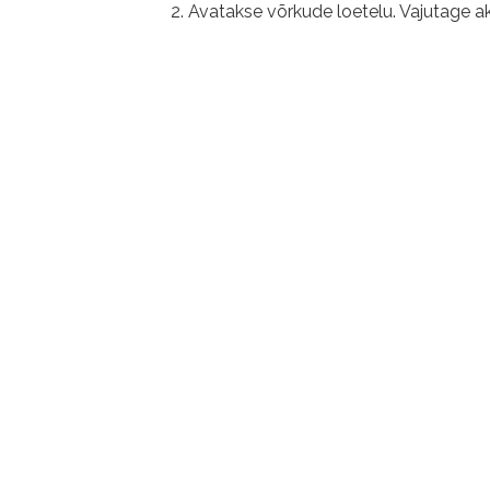
Avatakse võrkude loetelu. Vajutage ak