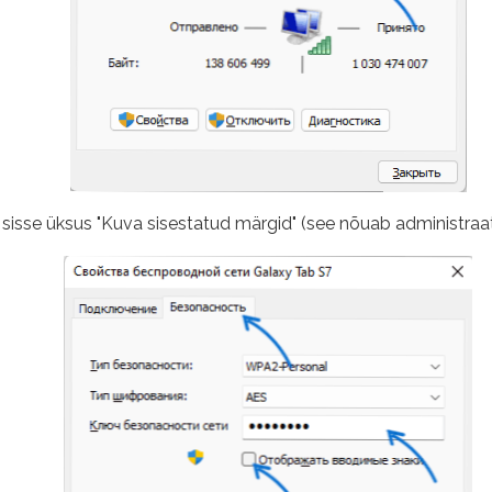
 sisse üksus "Kuva sisestatud märgid" (see nõuab administraato