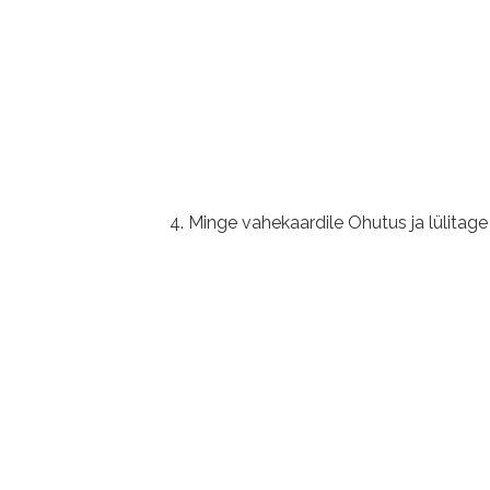
Minge vahekaardile Ohutus ja lülitage