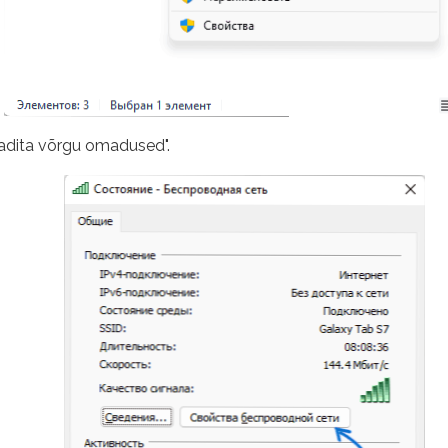
adita võrgu omadused".