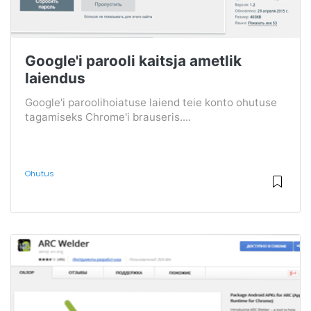
Google'i parooli kaitsja ametlik
laiendus
Google'i paroolihoiatuse laiend teie konto ohutuse
tagamiseks Chrome'i brauseris....
Ohutus