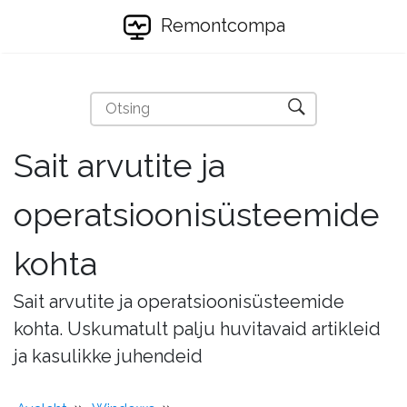
Remontcompa
Sait arvutite ja
operatsioonisüsteemide
kohta
Sait arvutite ja operatsioonisüsteemide
kohta. Uskumatult palju huvitavaid artikleid
ja kasulikke juhendeid