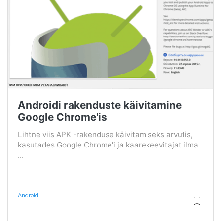
Androidi rakenduste käivitamine
Google Chrome'is
Lihtne viis APK -rakenduse käivitamiseks arvutis,
kasutades Google Chrome'i ja kaarekeevitajat ilma
...
Android