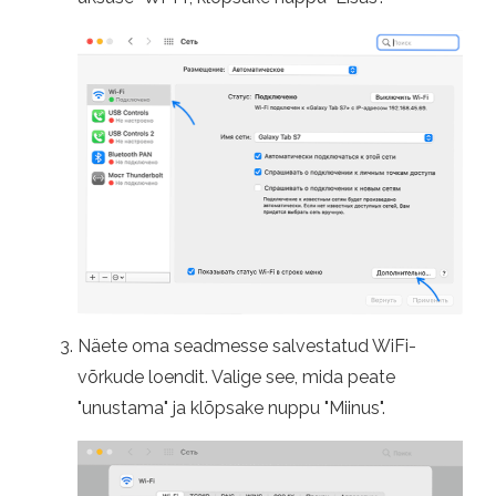
Näete oma seadmesse salvestatud WiFi-
võrkude loendit. Valige see, mida peate
"unustama" ja klõpsake nuppu "Miinus".