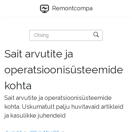
Remontcompa
Sait arvutite ja
operatsioonisüsteemide
kohta
Sait arvutite ja operatsioonisüsteemide
kohta. Uskumatult palju huvitavaid artikleid
ja kasulikke juhendeid