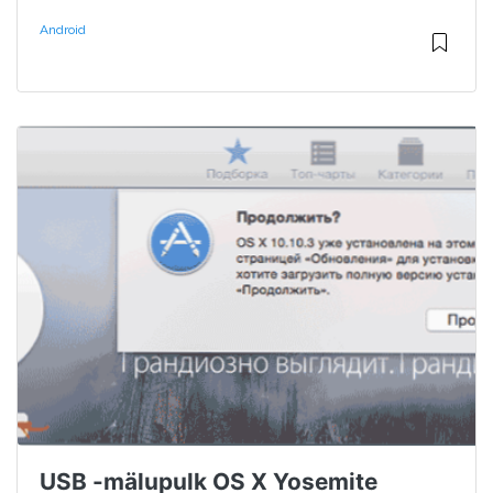
Android
USB -mälupulk OS X Yosemite