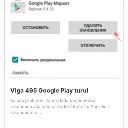
Viga 495 Google Play turul
Kuidas probleemi lahendada ebaõnnestus
rakenduse alla laadida tõrke 495 tõttu Android -
rakenduste al...