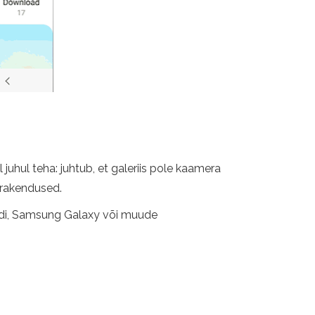
 juhul teha: juhtub, et galeriis pole kaamera
 rakendused.
roidi, Samsung Galaxy või muude