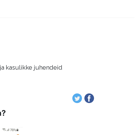
 ja kasulikke juhendeid
a?