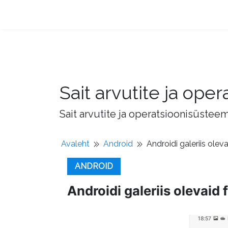
Sait arvutite ja op
Sait arvutite ja operatsioonisüstee
Avaleht
Android
Androidi galeriis oleva
ANDROID
Androidi galeriis olevaid f