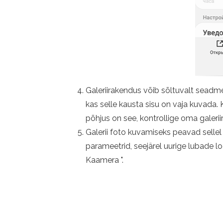
Galeriirakendus võib sõltuvalt seadme
kas selle kausta sisu on vaja kuvada. Ku
põhjus on see, kontrollige oma galeri
Galerii foto kuvamiseks peavad sellel
parameetrid, seejärel uurige lubade l
Kaamera ".