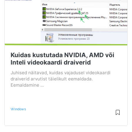
Kuidas kustutada NVIDIA, AMD või
Inteli videokaardi draiverid
Juhised näitavad, kuidas vajadusel videokaardi
draiverid arvutist täielikult eemaldada.
Eemaldamine ...
Windows