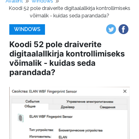
Avaleht
Windows
Koodi 52 pole draiverite digitaalallkirja kontrollimiseks
võimalik - kuidas seda parandada?
WINDOWS
Koodi 52 pole draiverite
digitaalallkirja kontrollimiseks
võimalik - kuidas seda
parandada?