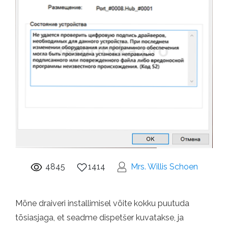
4845
1414
Mrs. Willis Schoen
Mõne draiveri installimisel võite kokku puutuda
tõsiasjaga, et seadme dispetšer kuvatakse, ja