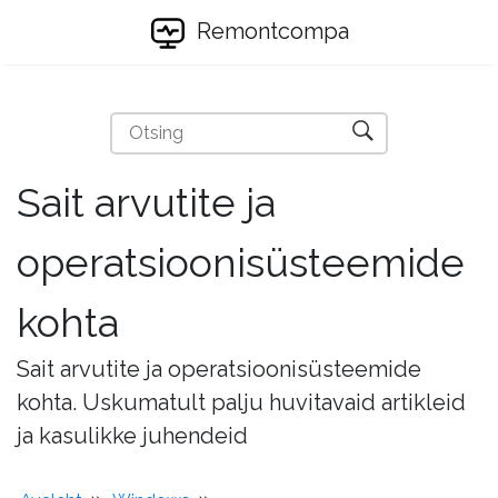
Remontcompa
Sait arvutite ja
operatsioonisüsteemide
kohta
Sait arvutite ja operatsioonisüsteemide
kohta. Uskumatult palju huvitavaid artikleid
ja kasulikke juhendeid