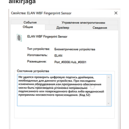
allkirjaga