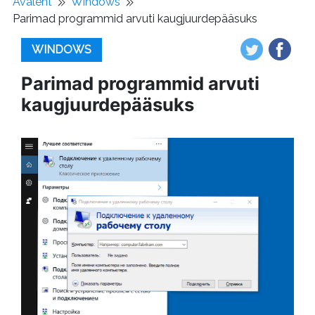
Avaleht
Windows
Parimad programmid arvuti kaugjuurdepääsuks
WINDOWS
Parimad programmid arvuti
kaugjuurdepääsuks