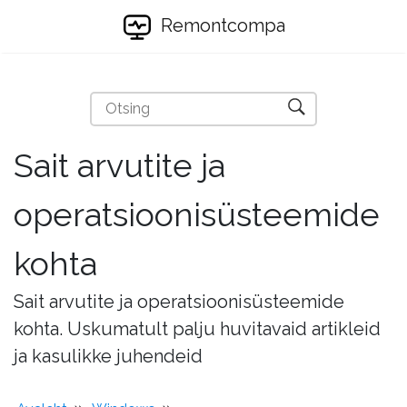
Remontcompa
Sait arvutite ja
operatsioonisüsteemide
kohta
Sait arvutite ja operatsioonisüsteemide
kohta. Uskumatult palju huvitavaid artikleid
ja kasulikke juhendeid