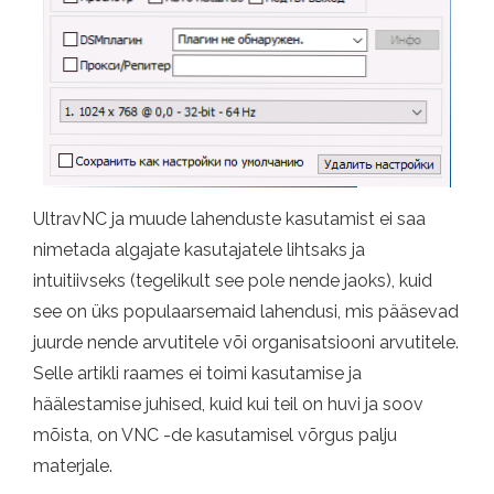
UltravNC ja muude lahenduste kasutamist ei saa
nimetada algajate kasutajatele lihtsaks ja
intuitiivseks (tegelikult see pole nende jaoks), kuid
see on üks populaarsemaid lahendusi, mis pääsevad
juurde nende arvutitele või organisatsiooni arvutitele.
Selle artikli raames ei toimi kasutamise ja
häälestamise juhised, kuid kui teil on huvi ja soov
mõista, on VNC -de kasutamisel võrgus palju
materjale.