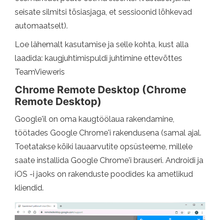
seisate silmitsi tõsiasjaga, et sessioonid lõhkevad
automaatselt).
Loe lähemalt kasutamise ja selle kohta, kust alla
laadida: kaugjuhtimispuldi juhtimine ettevõttes
TeamVieweris
Chrome Remote Desktop (Chrome
Remote Desktop)
Google'il on oma kaugtöölaua rakendamine,
töötades Google Chrome'i rakendusena (samal ajal.
Toetatakse kõiki lauaarvutite opsüsteeme, millele
saate installida Google Chrome'i brauseri. Androidi ja
iOS -i jaoks on rakenduste poodides ka ametlikud
kliendid.