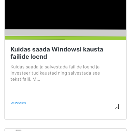
Kuidas saada Windowsi kausta
failide loend
Kuidas saada ja salvestada failide loend ja
investeeritud kaustad ning salvestada see
tekstifaili. M...
Windows