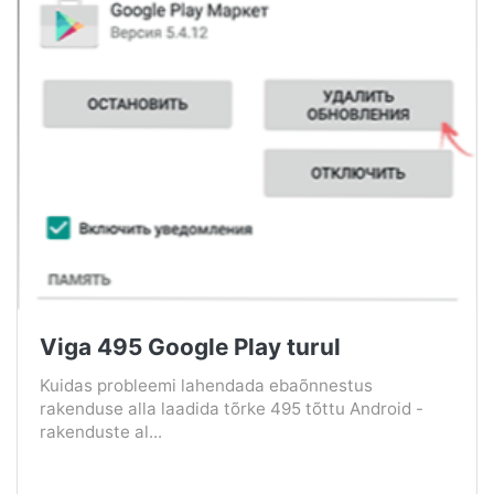
Viga 495 Google Play turul
Kuidas probleemi lahendada ebaõnnestus
rakenduse alla laadida tõrke 495 tõttu Android -
rakenduste al...