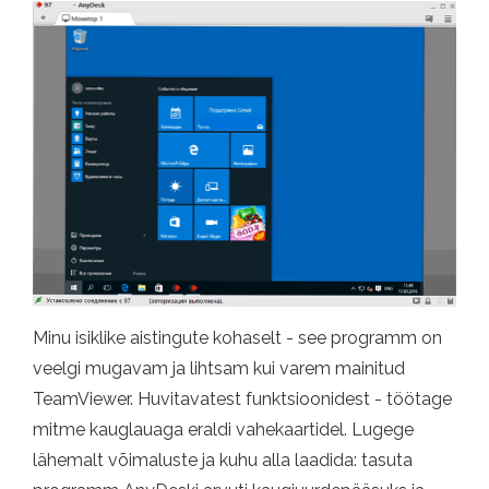
Minu isiklike aistingute kohaselt - see programm on
veelgi mugavam ja lihtsam kui varem mainitud
TeamViewer. Huvitavatest funktsioonidest - töötage
mitme kauglauaga eraldi vahekaartidel. Lugege
lähemalt võimaluste ja kuhu alla laadida: tasuta