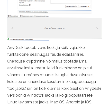
AnyDesk toetab vene keelt ja kõiki vajalikke
funktsioone, sealhulgas failide edastamine,
ühenduse krüptimine, võimalus töötada ilma
arvutisse installimata. Kuid funktsioone on pisut
vähem kui mõnes muudes kaughalduse otsuses,
kuid see on ühenduse kasutamine kaugtöölauaga
"töö jaoks", siin on kõik olemas kõik. Seal on Anydeski
versioonid Windowsi jaoks ja kõigi populaarsete
Linuxi levitamiste jaoks, Mac OS, Android ja iOS.