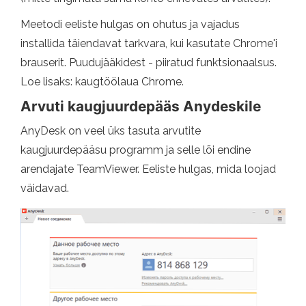
Meetodi eeliste hulgas on ohutus ja vajadus
installida täiendavat tarkvara, kui kasutate Chrome'i
brauserit. Puudujääkidest - piiratud funktsionaalsus.
Loe lisaks: kaugtöölaua Chrome.
Arvuti kaugjuurdepääs Anydeskile
AnyDesk on veel üks tasuta arvutite
kaugjuurdepääsu programm ja selle lõi endine
arendajate TeamViewer. Eeliste hulgas, mida loojad
väidavad.