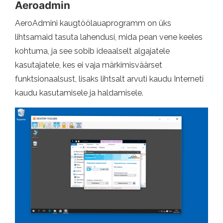
Aeroadmin
AeroAdmini kaugtöölauaprogramm on üks
lihtsamaid tasuta lahendusi, mida pean vene keeles
kohtuma, ja see sobib ideaalselt algajatele
kasutajatele, kes ei vaja märkimisväärset
funktsionaalsust, lisaks lihtsalt arvuti kaudu Interneti
kaudu kasutamisele ja haldamisele.