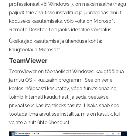
professionaal või Windows 7, on maksimaalne (nagu
paljud) teie arvutisse installitud ja juurdepääs ainult
koduseks kasutamiseks, võib -olla on Microsoft
Remote Desktop teie jaoks ideaalne võimalus.
Üksikasjad kasutamise ja ühenduse kohta:
kaugtöölaua Microsoft
TeamViewer
TeamViewer on tõenäoliselt Windowsi kaugtöölaua
ja muu OS -i kuulsaim programm. See on vene
keeles, hõlpsasti kasutatav, väga funktsionaalne,
toimib Interneti kaudu hästi ja seda peetakse
privaatseks kasutamiseks tasuta. Lisaks saab see
töötada ilma arvutisse installita, mis on kasulik, kui
vajate ainult ühte ühendust.