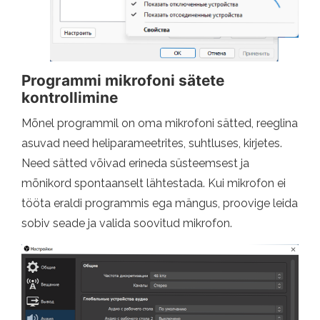
Programmi mikrofoni sätete
kontrollimine
Mõnel programmil on oma mikrofoni sätted, reeglina
asuvad need heliparameetrites, suhtluses, kirjetes.
Need sätted võivad erineda süsteemsest ja
mõnikord spontaanselt lähtestada. Kui mikrofon ei
tööta eraldi programmis ega mängus, proovige leida
sobiv seade ja valida soovitud mikrofon.