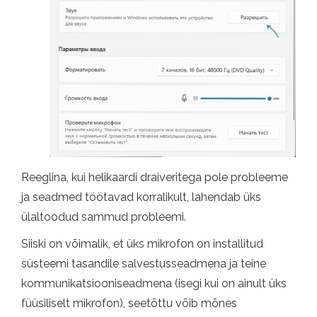
Reeglina, kui helikaardi draiveritega pole probleeme
ja seadmed töötavad korralikult, lahendab üks
ülaltoodud sammud probleemi.
Siiski on võimalik, et üks mikrofon on installitud
süsteemi tasandile salvestusseadmena ja teine ​​
kommunikatsiooniseadmena (isegi kui on ainult üks
füüsiliselt mikrofon), seetõttu võib mõnes