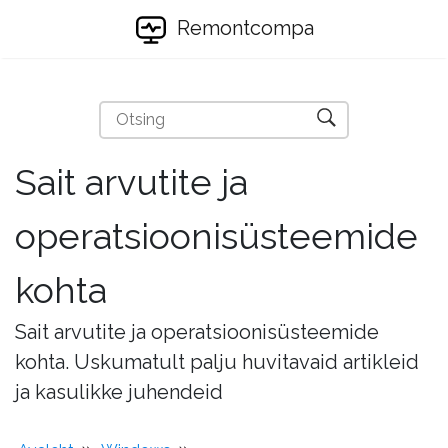
Remontcompa
Sait arvutite ja
operatsioonisüsteemide
kohta
Sait arvutite ja operatsioonisüsteemide
kohta. Uskumatult palju huvitavaid artikleid
ja kasulikke juhendeid