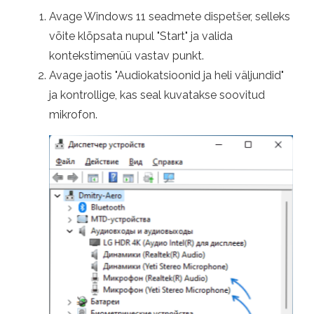
Avage Windows 11 seadmete dispetšer, selleks
võite klõpsata nupul "Start" ja valida
kontekstimenüü vastav punkt.
Avage jaotis "Audiokatsioonid ja heli väljundid"
ja kontrollige, kas seal kuvatakse soovitud
mikrofon.