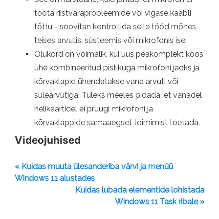
tööta riistvaraprobleemide või vigase kaabli
tõttu - soovitan kontrollida selle tööd mõnes
teises arvutis: süsteemis või mikrofonis ise.
Olukord on võimalik, kui uus peakomplekt koos
ühe kombineeritud pistikuga mikrofoni jaoks ja
kõrvaklapid ühendatakse vana arvuti või
sülearvutiga. Tuleks meeles pidada, et vanadel
helikaartidel ei pruugi mikrofoni ja
kõrvaklappide samaaegset toimimist toetada.
Videojuhised
« Kuidas muuta ülesanderiba värvi ja menüü
Windows 11 alustades
Kuidas lubada elementide lohistada
Windows 11 Task ribale »