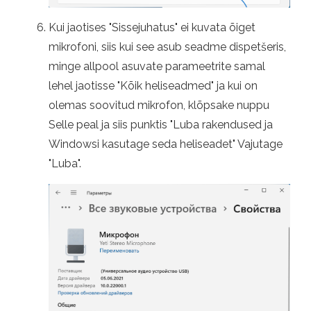
Kui jaotises "Sissejuhatus" ei kuvata õiget
mikrofoni, siis kui see asub seadme dispetšeris,
minge allpool asuvate parameetrite samal
lehel jaotisse "Kõik heliseadmed" ja kui on
olemas soovitud mikrofon, klõpsake nuppu
Selle peal ja siis punktis "Luba rakendused ja
Windowsi kasutage seda heliseadet" Vajutage
"Luba".