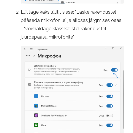
Lülitage kaks lülitit sisse: "Laske rakendustel
pääseda mikrofonile" ja allosas järgmises osas
- "võimaldage klassikalistel rakendustel
juurdepääsu mikrofonile".