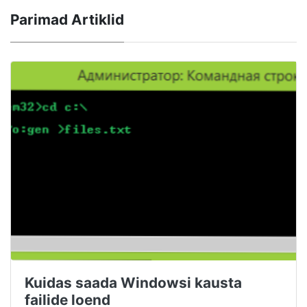
Parimad Artiklid
Kuidas saada Windowsi kausta
failide loend