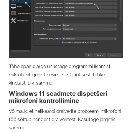
Tähelepanu: ärge unustage programmi lisamist
mikrofonile juhiste esimesest jaotisest, tehke
kindlasti 1-4 sammu.
Windows 11 seadmete dispetšeri
mikrofoni kontrollimine
Võimalik, et helikaardi draiverite probleem: mikrofoni
töö sõltub nendest draiveritest. Kasutage järgmisi
samme: