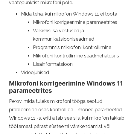
vaatepunktist mikrofoni pole.
Mida teha, kui mikrofon Windows 11 ei tööta
Mikrofoni korrigeerimine parameetrites
Vaikimisi salvestused ja
kommunikatsiooniseadmed
Programmis mikrofoni kontrollimine
Mikrofoni kontrollimine seadmehalduris
Lisainformatsioon
Videojuhised
Mikrofoni korrigeerimine Windows 11
parameetrites
Perov, mida tuleks mikrofoni tööga seotud
probleemide osas kontrollida - mõned parameetrid
Windows 11 -s, eriti aitab see siis, kui mikrofon lakkab
töötamast pärast süsteemi värskendamist või