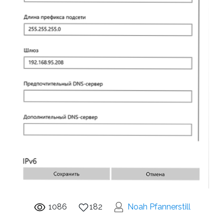
1086
182
Noah Pfannerstill