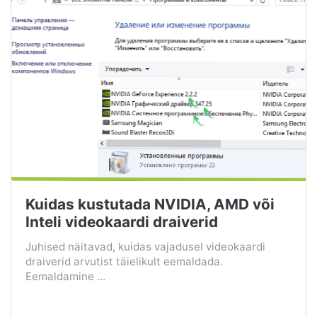
Kuidas kustutada NVIDIA, AMD või
Inteli videokaardi draiverid
Juhised näitavad, kuidas vajadusel videokaardi
draiverid arvutist täielikult eemaldada.
Eemaldamine ...