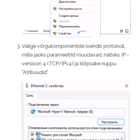
Valige võrgukomponentide loendis protokoll,
mille jaoks parameetrid muudavad, näiteks IP -
versioon 4 (TCP/IPv4) ja klõpsake nuppu
"Atribuudid".