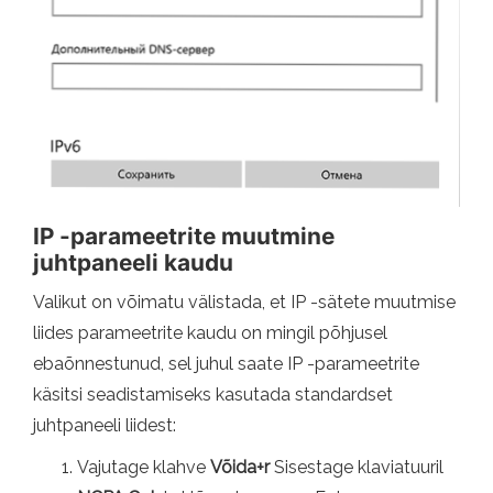
IP -parameetrite muutmine
juhtpaneeli kaudu
Valikut on võimatu välistada, et IP -sätete muutmise
liides parameetrite kaudu on mingil põhjusel
ebaõnnestunud, sel juhul saate IP -parameetrite
käsitsi seadistamiseks kasutada standardset
juhtpaneeli liidest:
Vajutage klahve
Võida+r
Sisestage klaviatuuril