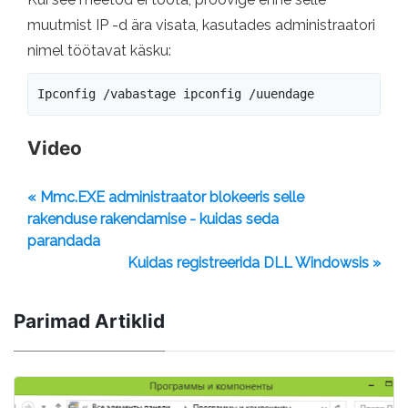
muutmist IP -d ära visata, kasutades administraatori
nimel töötavat käsku:
Ipconfig /vabastage ipconfig /uuendage
Video
« Mmc.EXE administraator blokeeris selle
rakenduse rakendamise - kuidas seda
parandada
Kuidas registreerida DLL Windowsis »
Parimad Artiklid