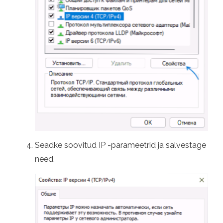
Seadke soovitud IP -parameetrid ja salvestage
need.