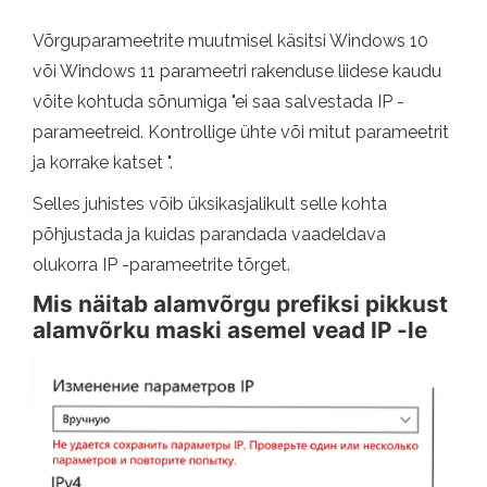
Võrguparameetrite muutmisel käsitsi Windows 10
või Windows 11 parameetri rakenduse liidese kaudu
võite kohtuda sõnumiga "ei saa salvestada IP -
parameetreid. Kontrollige ühte või mitut parameetrit
ja korrake katset ".
Selles juhistes võib üksikasjalikult selle kohta
põhjustada ja kuidas parandada vaadeldava
olukorra IP -parameetrite tõrget.
Mis näitab alamvõrgu prefiksi pikkust
alamvõrku maski asemel vead IP -le