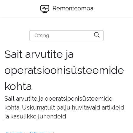
Remontcompa
Sait arvutite ja
operatsioonisüsteemide
kohta
Sait arvutite ja operatsioonisüsteemide
kohta. Uskumatult palju huvitavaid artikleid
ja kasulikke juhendeid