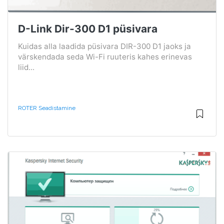
D-Link Dir-300 D1 püsivara
Kuidas alla laadida püsivara DIR-300 D1 jaoks ja
värskendada seda Wi-Fi ruuteris kahes erinevas
liid...
ROTER Seadistamine