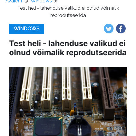
Avaleht
Windows
Test heli - lahenduse valikud ei olnud võimalik
reprodutseerida
WINDOWS
Test heli - lahenduse valikud ei
olnud võimalik reprodutseerida