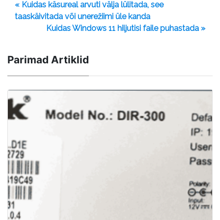
« Kuidas käsureal arvuti välja lülitada, see
taaskäivitada või unerežiimi üle kanda
Kuidas Windows 11 hiljutisi faile puhastada »
Parimad Artiklid