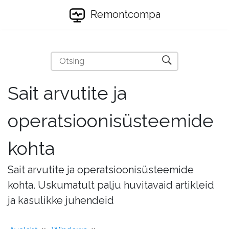
Remontcompa
Sait arvutite ja
operatsioonisüsteemide
kohta
Sait arvutite ja operatsioonisüsteemide
kohta. Uskumatult palju huvitavaid artikleid
ja kasulikke juhendeid