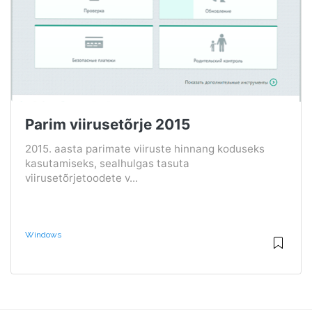
Parim viirusetõrje 2015
2015. aasta parimate viiruste hinnang koduseks
kasutamiseks, sealhulgas tasuta
viirusetõrjetoodete v...
Windows