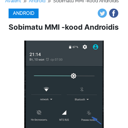
Avaleht
Android
Sobimatu MMI -kood Androidis
ANDROID
Sobimatu MMI -kood Androidis