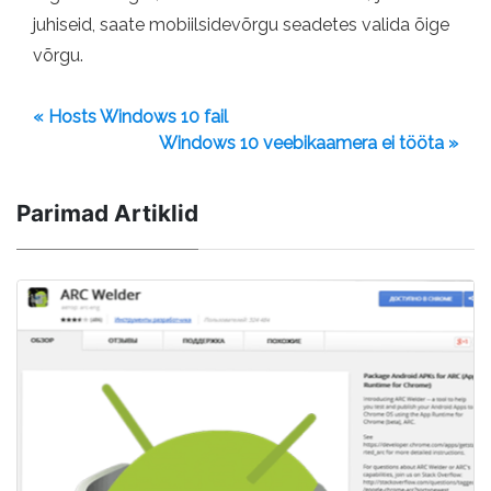
juhiseid, saate mobiilsidevõrgu seadetes valida õige
võrgu.
« Hosts Windows 10 fail
Windows 10 veebikaamera ei tööta »
Parimad Artiklid