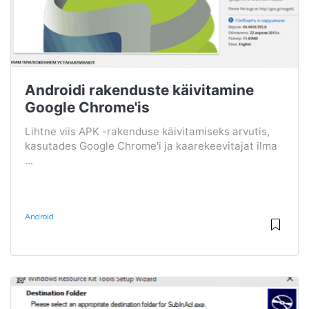
Androidi rakenduste käivitamine
Google Chrome'is
Lihtne viis APK -rakenduse käivitamiseks arvutis,
kasutades Google Chrome'i ja kaarekeevitajat ilma
...
Android