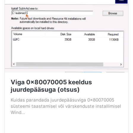
Viga 0x80070005 keeldus
juurdepääsuga (otsus)
Kuidas parandada juurdepääsuviga 0x80070005
süsteemi taastamisel või värskenduste installimisel
Wind...