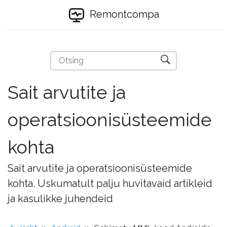
Remontcompa
Sait arvutite ja
operatsioonisüsteemide
kohta
Sait arvutite ja operatsioonisüsteemide
kohta. Uskumatult palju huvitavaid artikleid
ja kasulikke juhendeid