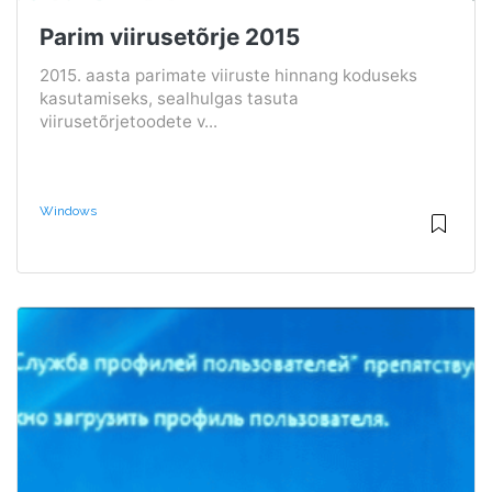
Parim viirusetõrje 2015
2015. aasta parimate viiruste hinnang koduseks
kasutamiseks, sealhulgas tasuta
viirusetõrjetoodete v...
Windows