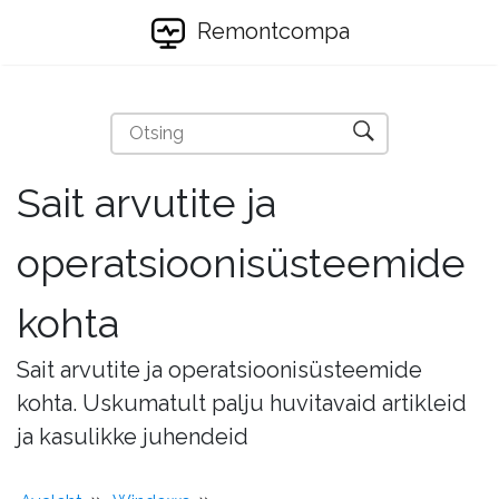
Remontcompa
Sait arvutite ja
operatsioonisüsteemide
kohta
Sait arvutite ja operatsioonisüsteemide
kohta. Uskumatult palju huvitavaid artikleid
ja kasulikke juhendeid