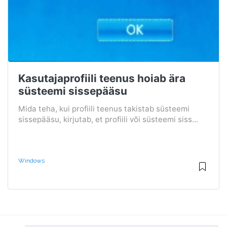
Kasutajaprofiili teenus hoiab ära
süsteemi sissepääsu
Mida teha, kui profiili teenus takistab süsteemi
sissepääsu, kirjutab, et profiili või süsteemi siss...
Windows