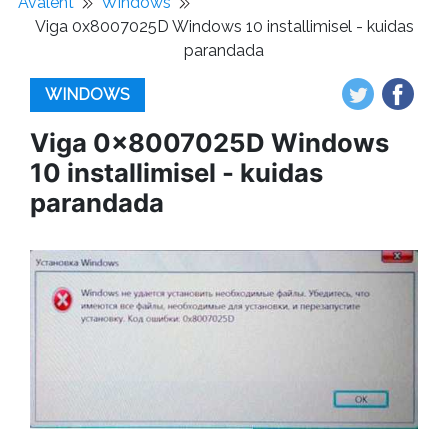
Avaleht
Windows
Viga 0x8007025D Windows 10 installimisel - kuidas
parandada
WINDOWS
Viga 0x8007025D Windows
10 installimisel - kuidas
parandada