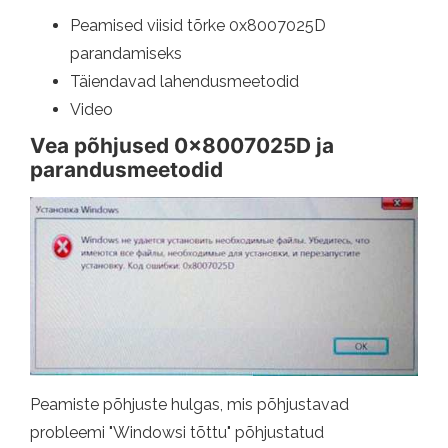
Peamised viisid tõrke 0x8007025D
parandamiseks
Täiendavad lahendusmeetodid
Video
Vea põhjused 0x8007025D ja
parandusmeetodid
Peamiste põhjuste hulgas, mis põhjustavad
probleemi "Windowsi tõttu" põhjustatud