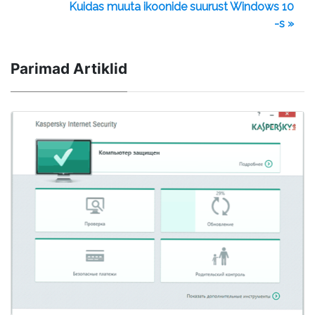
Kuidas muuta ikoonide suurust Windows 10
-s »
Parimad Artiklid